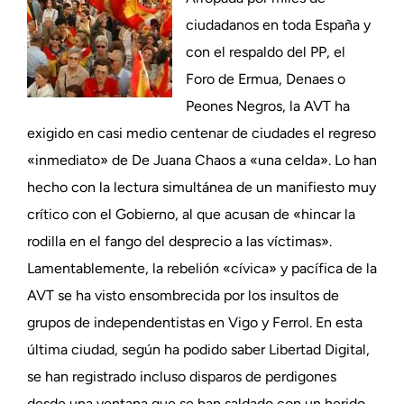
ciudadanos en toda España y
con el respaldo del PP, el
Foro de Ermua, Denaes o
Peones Negros, la AVT ha
exigido en casi medio centenar de ciudades el regreso
«inmediato» de De Juana Chaos a «una celda». Lo han
hecho con la lectura simultánea de un manifiesto muy
crítico con el Gobierno, al que acusan de «hincar la
rodilla en el fango del desprecio a las víctimas».
Lamentablemente, la rebelión «cívica» y pacífica de la
AVT se ha visto ensombrecida por los insultos de
grupos de independentistas en Vigo y Ferrol. En esta
última ciudad, según ha podido saber Libertad Digital,
se han registrado incluso disparos de perdigones
desde una ventana que se han saldado con un herido.