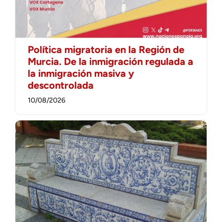
Política migratoria en la Región de
Murcia. De la inmigración regulada a
la inmigración masiva y
descontrolada
10/08/2026