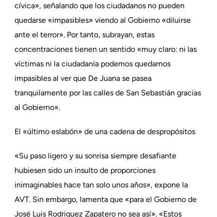
cívica», señalando que los ciudadanos no pueden
quedarse «impasibles» viendo al Gobierno «diluirse
ante el terror». Por tanto, subrayan, estas
concentraciones tienen un sentido «muy claro: ni las
víctimas ni la ciudadanía podemos quedarnos
impasibles al ver que De Juana se pasea
tranquilamente por las calles de San Sebastián gracias
al Gobierno».
El «último eslabón» de una cadena de despropósitos
«Su paso ligero y su sonrisa siempre desafiante
hubiesen sido un insulto de proporciones
inimaginables hace tan solo unos años», expone la
AVT. Sin embargo, lamenta que «para el Gobierno de
José Luis Rodriguez Zapatero no sea así». «Estos