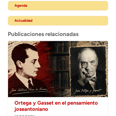
Agenda
Actualidad
Publicaciones relacionadas
Ortega y Gasset en el pensamiento
joseantoniano