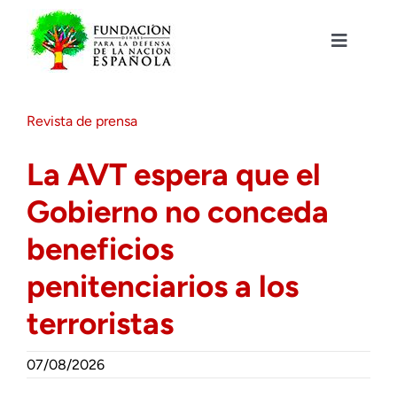
Saltar
al
contenido
Toggle
Navigat
Fundación DENAES
Revista de prensa
Agenda
La AVT espera que el
Gobierno no conceda
Actualidad
beneficios
Actividades
penitenciarios a los
terroristas
Colabora
07/08/2026