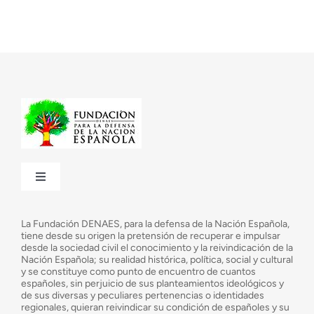
Toggle
Navigation
¿Quiénes somos?
La Fundación DENAES, para la defensa de la Nación Española,
tiene desde su origen la pretensión de recuperar e impulsar
desde la sociedad civil el conocimiento y la reivindicación de la
¿Cuáles son nuestros objetivos?
Nación Española; su realidad histórica, política, social y cultural
y se constituye como punto de encuentro de cuantos
españoles, sin perjuicio de sus planteamientos ideológicos y
de sus diversas y peculiares pertenencias o identidades
Consejo Asesor
regionales, quieran reivindicar su condición de españoles y su