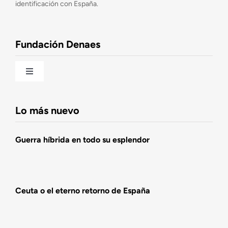
identificación con España.
Observatorio de la Nación
Fundación Denaes
Una historia patriótica de España
Toggle
Navigation
Fundación DENAES
Lo más nuevo
Agenda
Guerra híbrida en todo su esplendor
Actualidad
Ceuta o el eterno retorno de España
Actividades