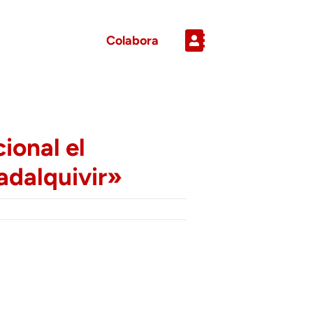
Colabora
ional el
adalquivir»