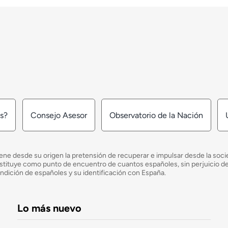
os?
Consejo Asesor
Observatorio de la Nación
ne desde su origen la pretensión de recuperar e impulsar desde la socied
e constituye como punto de encuentro de cuantos españoles, sin perjuicio 
ondición de españoles y su identificación con España.
Lo más nuevo