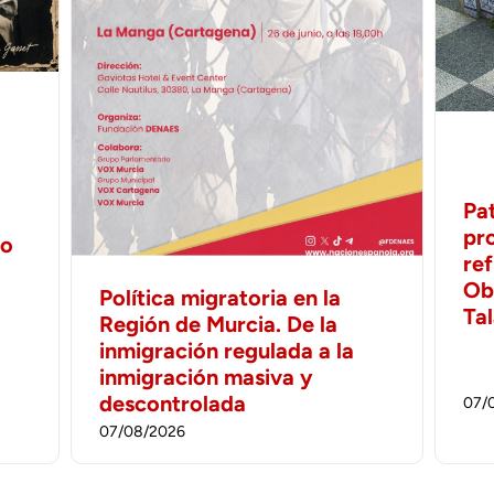
Pa
pr
no
ref
Ob
Política migratoria en la
Ta
Región de Murcia. De la
inmigración regulada a la
inmigración masiva y
descontrolada
07/
07/08/2026