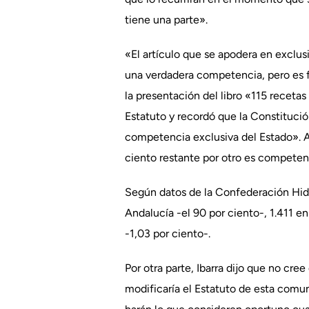
tiene una parte».
«El artículo que se apodera en exclus
una verdadera competencia, pero es fa
la presentación del libro «115 recetas d
Estatuto y recordó que la Constituci
competencia exclusiva del Estado». As
ciento restante por otro es competen
Según datos de la Confederación Hidr
Andalucía -el 90 por ciento-, 1.411 e
-1,03 por ciento-.
Por otra parte, Ibarra dijo que no cr
modificaría el Estatuto de esta comu