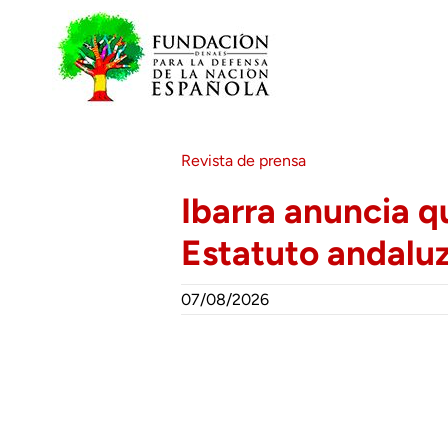
Saltar
al
contenido
Revista de prensa
Ibarra anuncia qu
Estatuto andalu
07/08/2026