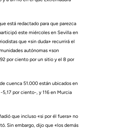
rque está redactado para que parezca
articipó este miércoles en Sevilla en
eriodistas que «sin duda» recurrirá el
 comunidades autónomas «son
2 por ciento por un sitio y el 8 por
s de cuenca 51.000 están ubicados en
-5,17 por ciento-, y 116 en Murcia
adió que incluso «si por él fuera» no
etó. Sin embargo, dijo que «los demás