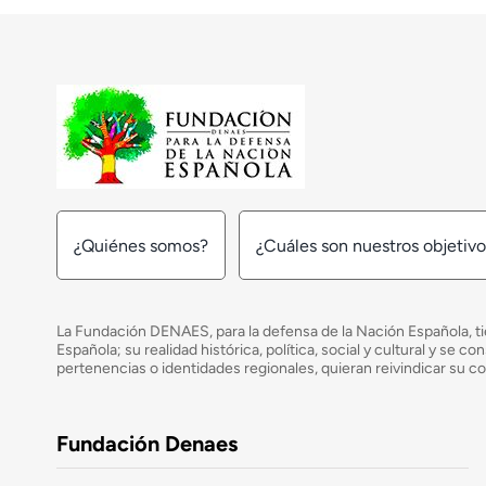
¿Quiénes somos?
¿Cuáles son nuestros objetiv
La Fundación DENAES, para la defensa de la Nación Española, tie
Española; su realidad histórica, política, social y cultural y s
pertenencias o identidades regionales, quieran reivindicar su c
Fundación Denaes