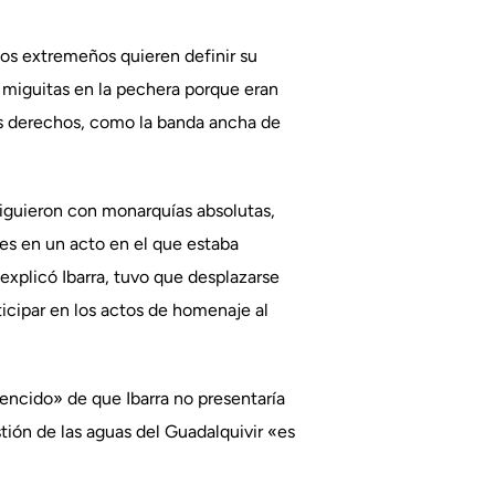
 los extremeños quieren definir su
n miguitas en la pechera porque eran
sus derechos, como la banda ancha de
iguieron con monarquías absolutas,
nes en un acto en el que estaba
explicó Ibarra, tuvo que desplazarse
ticipar en los actos de homenaje al
ncido» de que Ibarra no presentaría
tión de las aguas del Guadalquivir «es