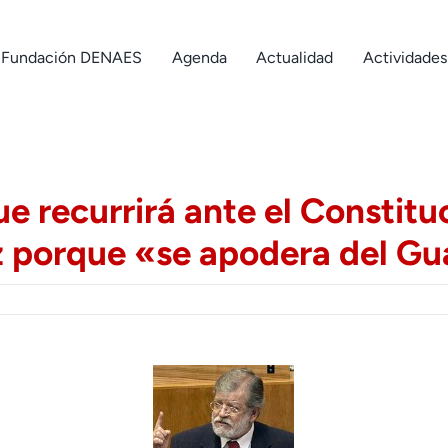
Fundación DENAES
Agenda
Actualidad
Actividades
e recurrirá ante el Constituc
z porque «se apodera del Gu