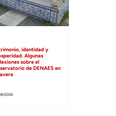
trimonio, identidad y
osperidad. Algunas
lexiones sobre el
servatorio de DENAES en
lavera
08/2026