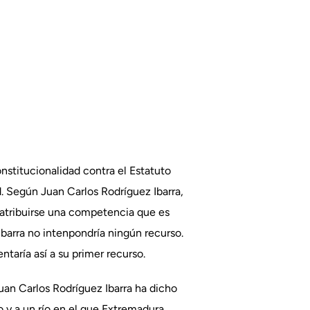
nstitucionalidad contra el Estatuto
. Según Juan Carlos Rodríguez Ibarra,
l atribuirse una competencia que es
barra no intenpondría ningún recurso.
taría así a su primer recurso.
 Juan Carlos Rodríguez Ibarra ha dicho
 y a un río en el que Extremadura