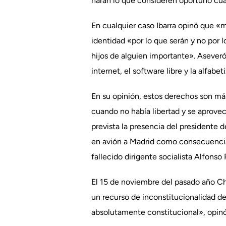
harán lo que consideren oportuno cua
En cualquier caso Ibarra opinó que «mi
identidad «por lo que serán y no por 
hijos de alguien importante». Aseveró
internet, el software libre y la alfabe
En su opinión, estos derechos son má
cuando no había libertad y se aprovec
prevista la presencia del presidente 
en avión a Madrid como consecuencia d
fallecido dirigente socialista Alfonso 
El 15 de noviembre del pasado año C
un recurso de inconstitucionalidad de
absolutamente constitucional», opinó