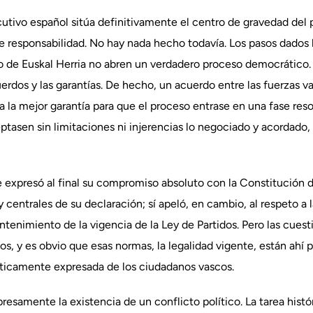
cutivo español sitúa definitivamente el centro de gravedad del p
e responsabilidad. No hay nada hecho todavía. Los pasos dados
o de Euskal Herria no abren un verdadero proceso democrático. L
rdos y las garantías. De hecho, un acuerdo entre las fuerzas va
 la mejor garantía para que el proceso entrase en una fase resol
ptasen sin limitaciones ni injerencias lo negociado y acordado,
 expresó al final su compromiso absoluto con la Constitución 
y centrales de su declaración; sí apeló, en cambio, al respeto a
tenimiento de la vigencia de la Ley de Partidos. Pero las cuest
os, y es obvio que esas normas, la legalidad vigente, están ahí 
áticamente expresada de los ciudadanos vascos.
resamente la existencia de un conflicto político. La tarea histó