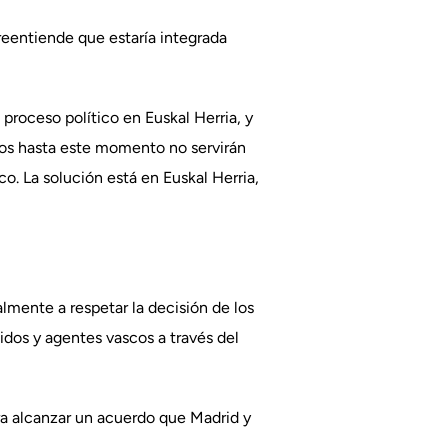
reentiende que estaría integrada
proceso político en Euskal Herria, y
dos hasta este momento no servirán
o. La solución está en Euskal Herria,
lmente a respetar la decisión de los
dos y agentes vascos a través del
ra alcanzar un acuerdo que Madrid y