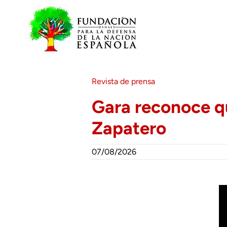
Saltar
al
contenido
Revista de prensa
Gara reconoce q
Zapatero
07/08/2026