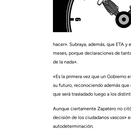
hacer». Subraya, además, que ETA y 
meses, porque declaraciones de tanto
de la nada».
«Es la primera vez que un Gobierno e
su futuro, reconociendo además que e
que será trasladado luego a los distin
Aunque ciertamente Zapatero no citó 
decisión de los ciudadanos vascos» es
autodeterminación.