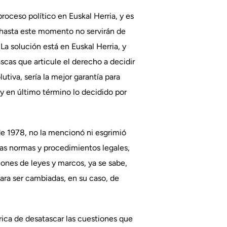
roceso político en Euskal Herria, y es
 hasta este momento no servirán de
a solución está en Euskal Herria, y
scas que articule el derecho a decidir
utiva, sería la mejor garantía para
 y en último término lo decidido por
de 1978, no la mencionó ni esgrimió
 las normas y procedimientos legales,
iones de leyes y marcos, ya se sabe,
para ser cambiadas, en su caso, de
rica de desatascar las cuestiones que