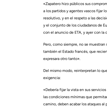
«Zapatero hizo públicos sus comprom
a los partidos y agentes vascos fija
resolutivo, y en el respeto a las deci
y el conjunto de los ciudadanos de Eu
con el anuncio de ETA, y ayer con la 
Pero, como siempre, no se muestran s
también el Estado francés, que recien
expresara otro tanto».
Del mismo modo, reinterpretan lo que
exigencia:
«Debería fijar la vista en sus servici
las condiciones mínimas que permitan
camino, deben acabar los ataques al p