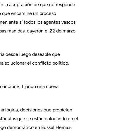
en la aceptación de que corresponde
ico que encamine un proceso
enen ante sí todos los agentes vascos
cusas manidas, cayeron el 22 de marzo
ería desde luego deseable que
 solucionar el conflicto político,
coacción», fijando una nueva
ena lógica, decisiones que propicien
stáculos que se están colocando en el
logo democrático en Euskal Herria».