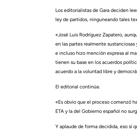
Los editorialistas de Gara deciden le
ley de partidos, ninguneando tales t
«José Luis Rodríguez Zapatero, aunqu
en las partes realmente sustanciosas 
e incluso hizo mención expresa al man
tienen su base en los acuerdos polític
acuerdo a la voluntad libre y democr
El editorial continúa:
«Es obvio que el proceso comenzó ha
ETA y la del Gobierno español no surg
Y aplaude de forma decidida, eso sí q