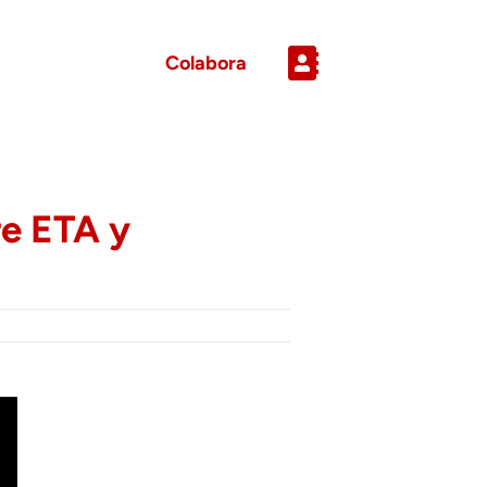
Colabora
re ETA y