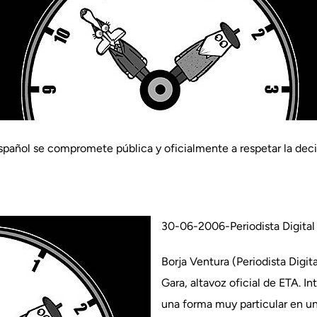
spañol se compromete pública y oficialmente a respetar la deci
30-06-2006-Periodista Digital
Borja Ventura (Periodista Digita
Gara, altavoz oficial de ETA. I
una forma muy particular en un