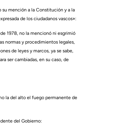
 su mención a la Constitución y a la
expresada de los ciudadanos vascos»:
 de 1978, no la mencionó ni esgrimió
 las normas y procedimientos legales,
iones de leyes y marcos, ya se sabe,
para ser cambiadas, en su caso, de
o la del alto el fuego permanente de
sidente del Gobierno: