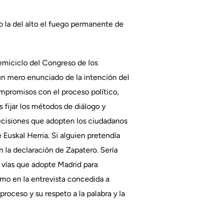
 la del alto el fuego permanente de
hemiciclo del Congreso de los
un mero enunciado de la intención del
mpromisos con el proceso político,
fijar los métodos de diálogo y
decisiones que adopten los ciudadanos
 Euskal Herria. Si alguien pretendía
 la declaración de Zapatero. Sería
 vías que adopte Madrid para
omo en la entrevista concedida a
ceso y su respeto a la palabra y la