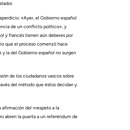
elador.
esperdicio: «Ayer, el Gobierno español
ncia de un conflicto político», y
ol y francés tienen aún deberes por
vio que el proceso comenzó hace
 y la del Gobierno español no surgen
sión de los ciudadanos vascos sobre
través del método que éstos decidan y
afirmación del «respeto a la
ero abren la puerta a un referéndum de