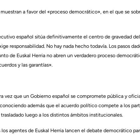
se muestran a favor del «proceso democrático», en el que se sob
ecutivo español sitúa definitivamente el centro de gravedad del 
xige responsabilidad. No hay nada hecho todavía. Los pasos da
unto de Euskal Herria no abren un verdadero proceso democrátic
uerdos y las garantías».
era vez que un Gobierno español se compromete pública y oficia
econociendo además que el acuerdo político compete a los parti
rasladado luego a los distintos ámbitos institucionales.
los agentes de Euskal Herria lancen el debate democrático pa