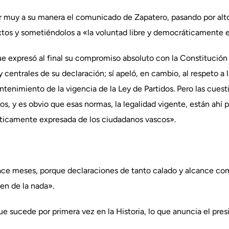
er muy a su manera el comunicado de Zapatero, pasando por alto
extos y sometiéndolos a «la voluntad libre y democráticamente 
e expresó al final su compromiso absoluto con la Constitución
y centrales de su declaración; sí apeló, en cambio, al respeto a
tenimiento de la vigencia de la Ley de Partidos. Pero las cuest
os, y es obvio que esas normas, la legalidad vigente, están ahí 
áticamente expresada de los ciudadanos vascos».
ce meses, porque declaraciones de tanto calado y alcance com
en de la nada».
ue sucede por primera vez en la Historia, lo que anuncia el pre