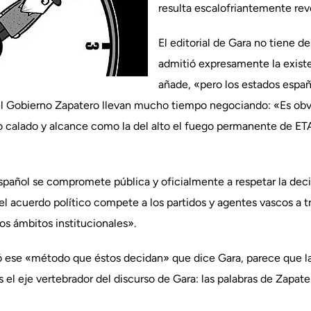
resulta escalofriantemente rev
El editorial de Gara no tiene d
admitió expresamente la existe
añade, «pero los estados españ
el Gobierno Zapatero llevan mucho tiempo negociando: «Es ob
 calado y alcance como la del alto el fuego permanente de ETA
spañol se compromete pública y oficialmente a respetar la deci
l acuerdo político compete a los partidos y agentes vascos a 
tos ámbitos institucionales».
ese «método que éstos decidan» que dice Gara, parece que la 
 el eje vertebrador del discurso de Gara: las palabras de Zapat