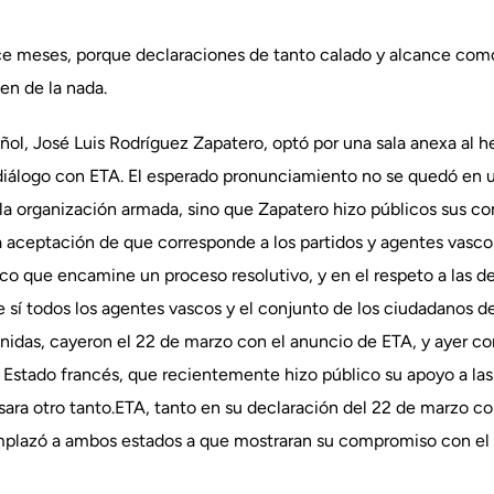
e meses, porque declaraciones de tanto calado y alcance como
en de la nada.
ñol, José Luis Rodríguez Zapatero, optó por una sala anexa al 
l diálogo con ETA. El esperado pronunciamiento no se quedó en 
la organización armada, sino que Zapatero hizo públicos sus co
ceptación de que corresponde a los partidos y agentes vascos 
co que encamine un proceso resolutivo, y en el respeto a las 
e sí todos los agentes vascos y el conjunto de los ciudadanos de
nidas, cayeron el 22 de marzo con el anuncio de ETA, y ayer con
Estado francés, que recientemente hizo público su apoyo a las
resara otro tanto.ETA, tanto en su declaración del 22 de marzo c
lazó a ambos estados a que mostraran su compromiso con el pro