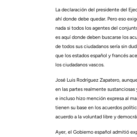
La declaración del presidente del Eje
ahí donde debe quedar. Pero eso exig
nada si todos los agentes del conjunt
es aquí donde deben buscarse los acue
de todos sus ciudadanos sería sin duda
que los estados español y francés ace
los ciudadanos vascos.
José Luis Rodríguez Zapatero, aunque
en las partes realmente sustanciosas 
e incluso hizo mención expresa al man
tienen su base en los acuerdos polític
acuerdo a la voluntad libre y democr
Ayer, el Gobierno español admitió exp