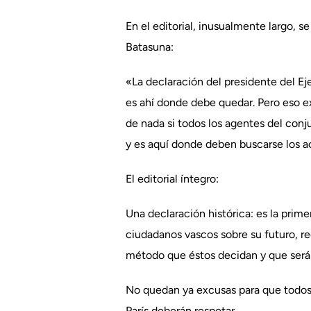
En el editorial, inusualmente largo, 
Batasuna:
«La declaración del presidente del Ej
es ahí donde debe quedar. Pero eso e
de nada si todos los agentes del conj
y es aquí donde deben buscarse los ac
El editorial íntegro:
Una declaración histórica: es la prim
ciudadanos vascos sobre su futuro, r
método que éstos decidan y que será t
No quedan ya excusas para que todos 
París deberán respetar.