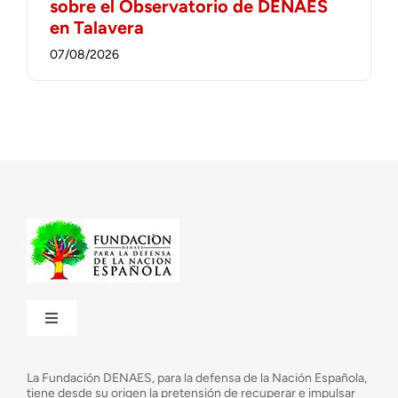
sobre el Observatorio de DENAES
en Talavera
07/08/2026
Toggle
Navigation
¿Quiénes somos?
La Fundación DENAES, para la defensa de la Nación Española,
tiene desde su origen la pretensión de recuperar e impulsar