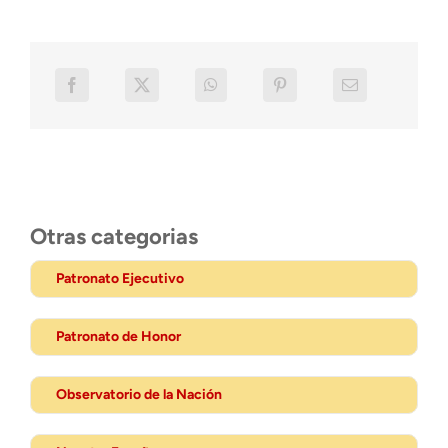
Otras categorias
Patronato Ejecutivo
Patronato de Honor
Observatorio de la Nación