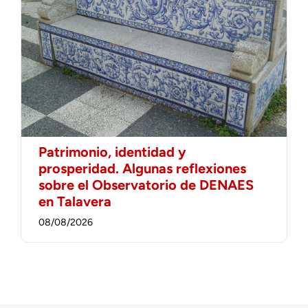
Patrimonio, identidad y
prosperidad. Algunas reflexiones
sobre el Observatorio de DENAES
en Talavera
08/08/2026