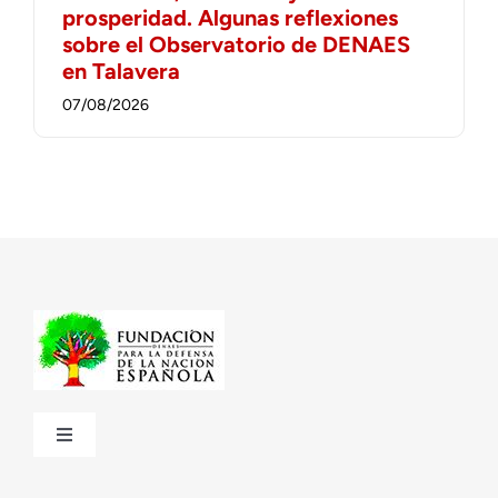
prosperidad. Algunas reflexiones
sobre el Observatorio de DENAES
en Talavera
07/08/2026
Toggle
Navigation
¿Quiénes somos?