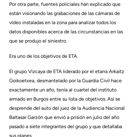
Por otra parte, fuentes policiales han explicado que
están visionando las grabaciones de las cámaras de
vídeo instaladas en la zona para analizar todos los
datos disponibles acerca de las circunstancias en las
que se produjo el siniestro.
Era uno de los objetivos de ETA
El grupo Vizcaya de ETA liderado por el etarra Arkaitz
Goikoetxea, desmantelado por la Guardia Civil hace
exactamente un año, tenía al cuartel del instituto
armado en Burgos entre su lista de objetivos. Así se
desprende del auto del juez de la Audiencia Nacional
Baltasar Garzón que envió a prisión en julio del año
pasado a siete integrantes del grupo y que detallaba
sus planes.