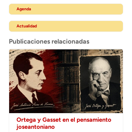
Agenda
Actualidad
Publicaciones relacionadas
Ortega y Gasset en el pensamiento
joseantoniano