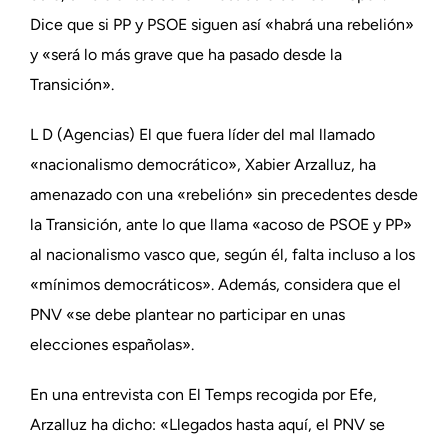
Dice que si PP y PSOE siguen así «habrá una rebelión»
y «será lo más grave que ha pasado desde la
Transición».
L D (Agencias) El que fuera líder del mal llamado
«nacionalismo democrático», Xabier Arzalluz, ha
amenazado con una «rebelión» sin precedentes desde
la Transición, ante lo que llama «acoso de PSOE y PP»
al nacionalismo vasco que, según él, falta incluso a los
«mínimos democráticos». Además, considera que el
PNV «se debe plantear no participar en unas
elecciones españolas».
En una entrevista con El Temps recogida por Efe,
Arzalluz ha dicho: «Llegados hasta aquí, el PNV se