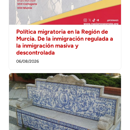
Política migratoria en la Región de
Murcia. De la inmigración regulada a
la inmigración masiva y
descontrolada
06/08/2026