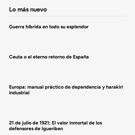
Fundación DENAES
Lo más nuevo
Agenda
Guerra híbrida en todo su esplendor
Actualidad
Ceuta o el eterno retorno de España
Actividades
Europa: manual práctico de dependencia y harakiri
industrial
21 de julio de 1921; El valor inmortal de los
defensores de Igueriben