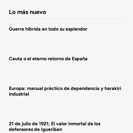
Fundación DENAES
Lo más nuevo
Agenda
Guerra híbrida en todo su esplendor
Actualidad
Ceuta o el eterno retorno de España
Actividades
Europa: manual práctico de dependencia y harakiri
industrial
21 de julio de 1921; El valor inmortal de los
defensores de Igueriben