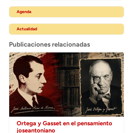
Agenda
Actualidad
Publicaciones relacionadas
Ortega y Gasset en el pensamiento
joseantoniano