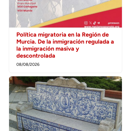
Política migratoria en la Región de
Murcia. De la inmigración regulada a
la inmigración masiva y
descontrolada
08/08/2026