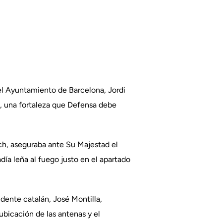
l Ayuntamiento de Barcelona, Jordi
c, una fortaleza que Defensa debe
ach, aseguraba ante Su Majestad el
día leña al fuego justo en el apartado
dente catalán, José Montilla,
ubicación de las antenas y el