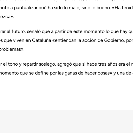
tanto a puntualizar qué ha sido lo malo, sino lo bueno. «Ha teni
rezca».
ar al futuro, señaló que a partir de este momento lo que hay qu
os que viven en Cataluña «entiendan la acción de Gobierno, p
 problemas».
ar el tono y repartir sosiego, agregó que si hace tres años era el
 momento que se define por las ganas de hacer cosas» y una de 