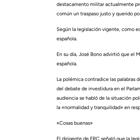
destacamento militar actualmente pre
común un traspaso justo y querido por
Según la legislación vigente, como edi
española.
En su día, José Bono advirtió que el M
española.
La polémica contradice las palabras d
del debate de investidura en el Parla
audiencia se habló de la situación pol
la «normalidad y tranquilidad» en resp
«Cosas buenas»
El dirigente de ERC señaló que la leg