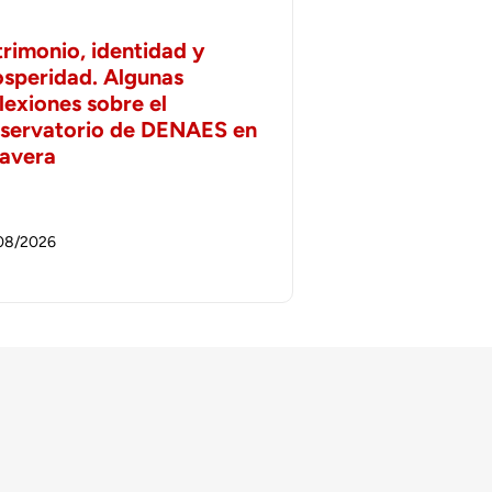
trimonio, identidad y
osperidad. Algunas
lexiones sobre el
servatorio de DENAES en
lavera
08/2026