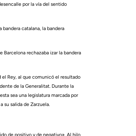
sencalle por la vía del sentido
la bandera catalana, la bandera
 de Barcelona rechazaba izar la bandera
 el Rey, al que comunicó el resultado
dente de la Generalitat. Durante la
e esta sea una legislatura marcada por
a su salida de Zarzuela.
do de positivo y de negativo». Al hilo