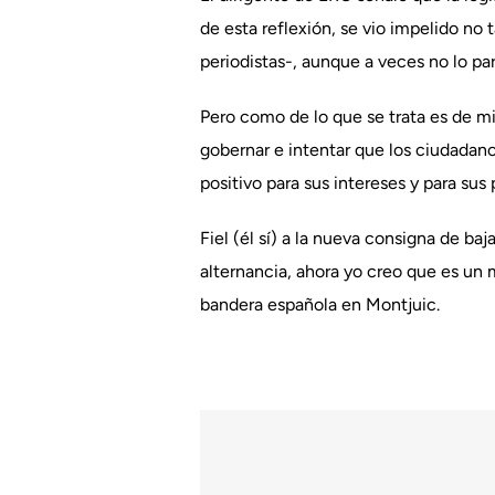
de esta reflexión, se vio impelido no 
periodistas-, aunque a veces no lo pa
Pero como de lo que se trata es de mir
gobernar e intentar que los ciudadan
positivo para sus intereses y para sus
Fiel (él sí) a la nueva consigna de baj
alternancia, ahora yo creo que es un
bandera española en Montjuic.