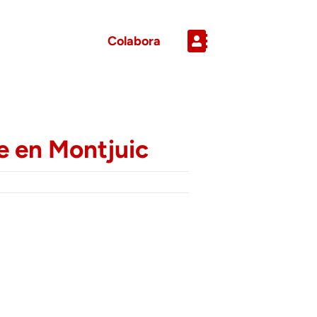
Colabora
e en Montjuic