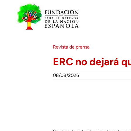
Saltar
al
contenido
Revista de prensa
ERC no dejará q
08/08/2026