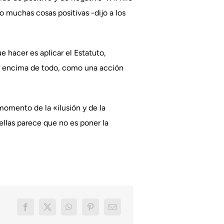
do muchas cosas positivas -dijo a los
e hacer es aplicar el Estatuto,
or encima de todo, como una acción
 momento de la «ilusión y de la
ellas parece que no es poner la