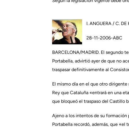
Según la legislación vigente debe ond
I. ANGUERA / C. DE
28-11-2006-ABC
BARCELONA/MADRID. El segundo tenien
Portabella, advirtió ayer de que no a
traspasar definitivamente al Consisto
El mismo día en el que otro dirigente
Rey que Cataluña «entrará en una etap
que bloqueó el traspaso del Castillo 
Ajeno a los intentos de su formación
Portabella recordó, además, que «el t