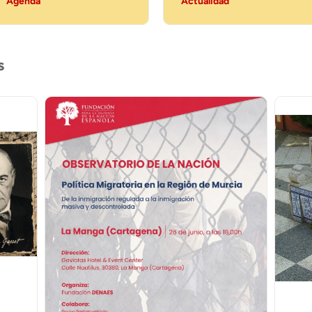
Agenda
Actualidad
s