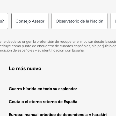
os?
Consejo Asesor
Observatorio de la Nación
ne desde su origen la pretensión de recuperar e impulsar desde la socied
e constituye como punto de encuentro de cuantos españoles, sin perjuicio 
ondición de españoles y su identificación con España.
Lo más nuevo
Guerra híbrida en todo su esplendor
Ceuta o el eterno retorno de España
Europa: manual práctico de dependencia y harakiri