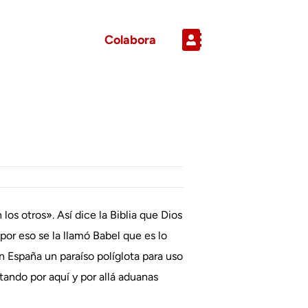
Colabora
s otros». Así dice la Biblia que Dios
por eso se la llamó Babel que es lo
n España un paraíso políglota para uso
ntando por aquí y por allá aduanas