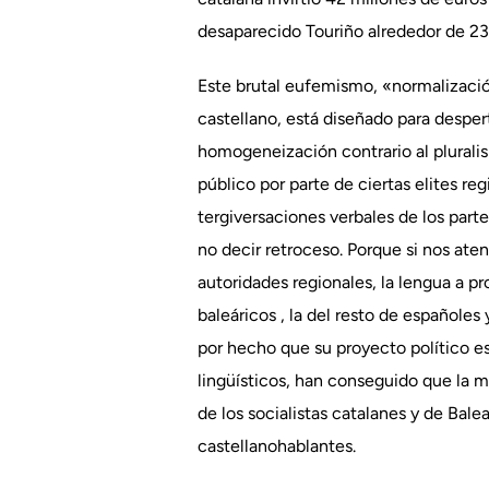
desaparecido Touriño alrededor de 23.
Este brutal eufemismo, «normalización
castellano, está diseñado para despe
homogeneización contrario al pluralis
público por parte de ciertas elites re
tergiversaciones verbales de los part
no decir retroceso. Porque si nos aten
autoridades regionales, la lengua a pr
baleáricos , la del resto de españoles
por hecho que su proyecto político es 
lingüísticos, han conseguido que la 
de los socialistas catalanes y de Bal
castellanohablantes.