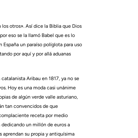
s otros». Así dice la Biblia que Dios
por eso se la llamó Babel que es lo
n España un paraíso políglota para uso
ntando por aquí y por allá aduanas
catalanista Aribau en 1817, ya no se
ivos. Hoy es una moda casi unánime
opias de algún verde valle asturiano,
stán tan convencidos de que
utocomplaciente receta por medio
a dedicando un millón de euros a
os aprendan su propia y antiquísima