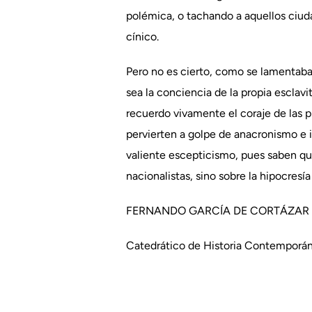
polémica, o tachando a aquellos ciuda
cínico.
Pero no es cierto, como se lamentaba
sea la conciencia de la propia esclav
recuerdo vivamente el coraje de las p
pervierten a golpe de anacronismo e i
valiente escepticismo, pues saben que
nacionalistas, sino sobre la hipocresí
FERNANDO GARCÍA DE CORTÁZAR
Catedrático de Historia Contemporán