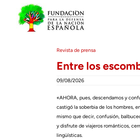
Saltar
al
contenido
Revista de prensa
Entre los escom
09/08/2026
«AHORA, pues, descendamos y confunda
castigó la soberbia de los hombres, en
mismo que decir, confusión, balbuceo.
y disfrute de viajeros románticos, cer
lingüísticas.