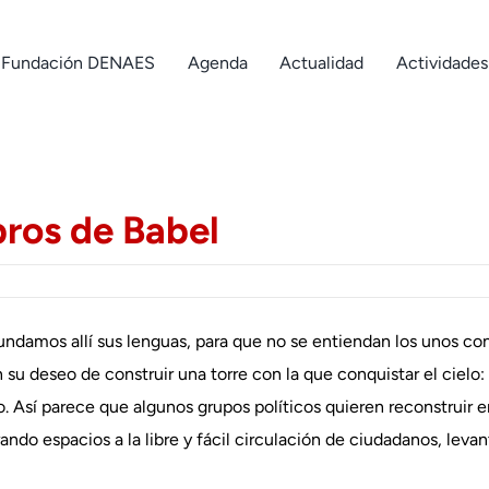
Fundación DENAES
Agenda
Actualidad
Actividades
bros de Babel
mos allí sus lenguas, para que no se entiendan los unos con lo
 su deseo de construir una torre con la que conquistar el cielo: 
 Así parece que algunos grupos políticos quieren reconstruir e
rando espacios a la libre y fácil circulación de ciudadanos, leva