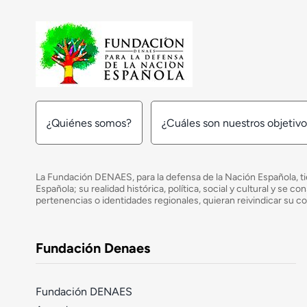
¿Quiénes somos?
¿Cuáles son nuestros objetiv
La Fundación DENAES, para la defensa de la Nación Española, tie
Española; su realidad histórica, política, social y cultural y s
pertenencias o identidades regionales, quieran reivindicar su c
Fundación Denaes
Fundación DENAES