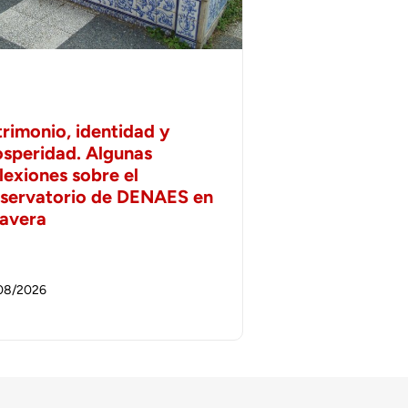
trimonio, identidad y
osperidad. Algunas
lexiones sobre el
servatorio de DENAES en
lavera
08/2026