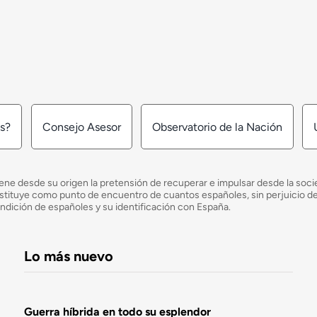
os?
Consejo Asesor
Observatorio de la Nación
ne desde su origen la pretensión de recuperar e impulsar desde la socied
e constituye como punto de encuentro de cuantos españoles, sin perjuicio 
ondición de españoles y su identificación con España.
Lo más nuevo
Guerra híbrida en todo su esplendor