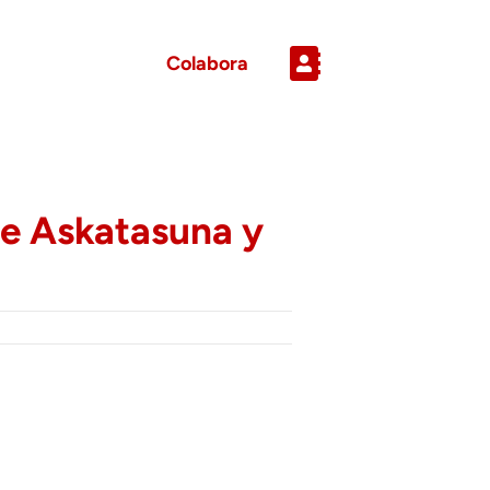
Colabora
de Askatasuna y