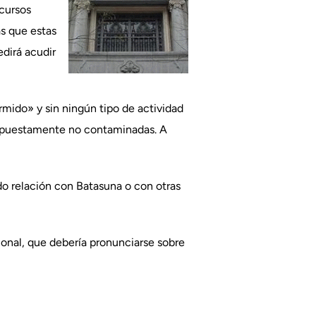
ecursos
as que estas
dirá acudir
mido» y sin ningún tipo de actividad
 supuestamente no contaminadas. A
do relación con Batasuna o con otras
ional, que debería pronunciarse sobre