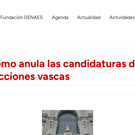
Fundación DENAES
Agenda
Actualidad
Actividades
emo anula las candidaturas 
cciones vascas