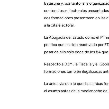
Batasuna y, por tanto, a la organizaci
contencioso-electorales presentados p
dos formaciones presentaron en las ci
a la cita electoral.
La Abogacía del Estado como el Minis
política que ha sido reactivado por 
pesar de ello sólo doce de los 84 que 
Respecto a D3M, la Fiscalía y el Gob
formaciones también ilegalizadas a
La única vía que le queda a ambas for
el asunto antes de la medianoche del