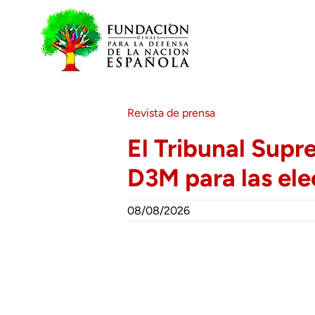
Saltar
al
contenido
Revista de prensa
El Tribunal Supr
D3M para las ele
08/08/2026