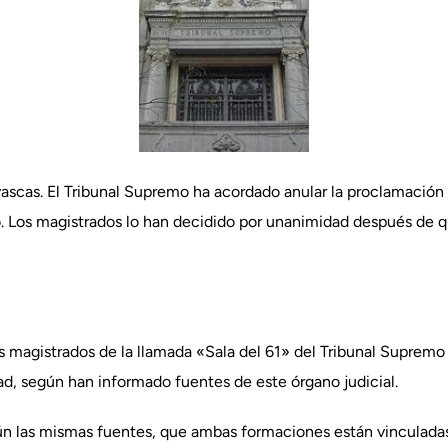
vascas. El Tribunal Supremo ha acordado anular la proclamación
 Los magistrados lo han decidido por unanimidad después de que,
s magistrados de la llamada «Sala del 61» del Tribunal Supremo 
d, según han informado fuentes de este órgano judicial.
n las mismas fuentes, que ambas formaciones están vinculadas 