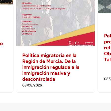
Pa
pr
no
ref
Ob
Política migratoria en la
Ta
Región de Murcia. De la
inmigración regulada a la
inmigración masiva y
descontrolada
08/
08/08/2026