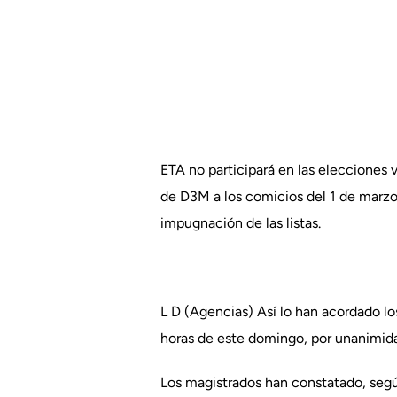
ETA no participará en las elecciones 
de D3M a los comicios del 1 de marzo.
impugnación de las listas.
L D (Agencias) Así lo han acordado lo
horas de este domingo, por unanimida
Los magistrados han constatado, segú