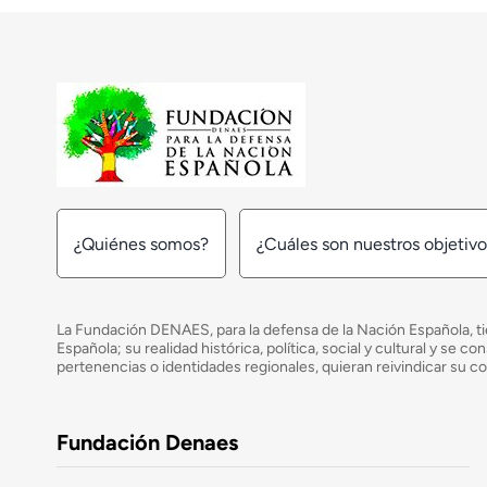
¿Quiénes somos?
¿Cuáles son nuestros objetiv
La Fundación DENAES, para la defensa de la Nación Española, tie
Española; su realidad histórica, política, social y cultural y s
pertenencias o identidades regionales, quieran reivindicar su c
Fundación Denaes