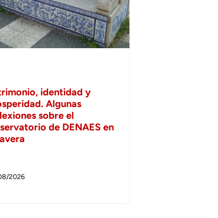
trimonio, identidad y
osperidad. Algunas
lexiones sobre el
servatorio de DENAES en
lavera
08/2026