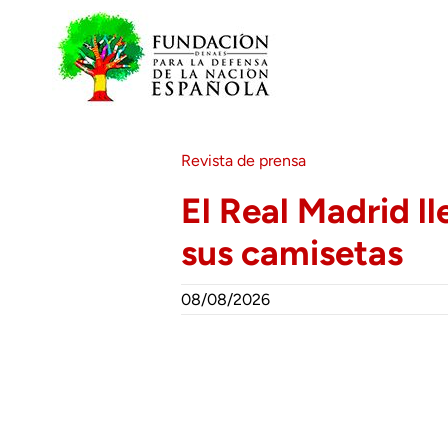
Saltar
al
contenido
Revista de prensa
El Real Madrid l
sus camisetas
08/08/2026