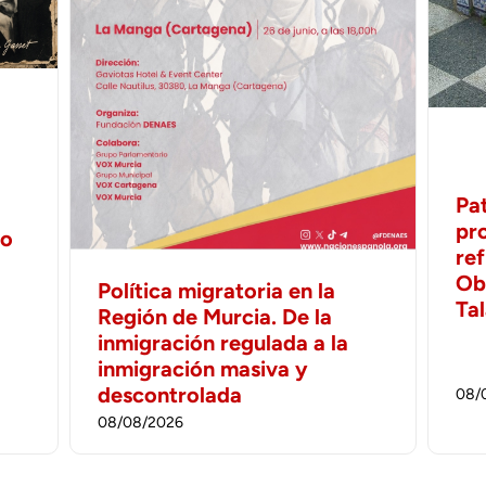
Pa
pr
no
ref
Ob
Política migratoria en la
Ta
Región de Murcia. De la
inmigración regulada a la
inmigración masiva y
descontrolada
08/
08/08/2026