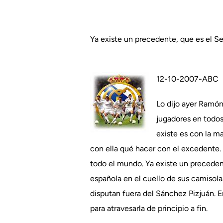
Ya existe un precedente, que es el Sev
12-10-2007-ABC
Lo dijo ayer Ramón
jugadores en todos
existe es con la m
con ella qué hacer con el excedente. 
todo el mundo. Ya existe un preceden
española en el cuello de sus camisola
disputan fuera del Sánchez Pizjuán. En
para atravesarla de principio a fin.