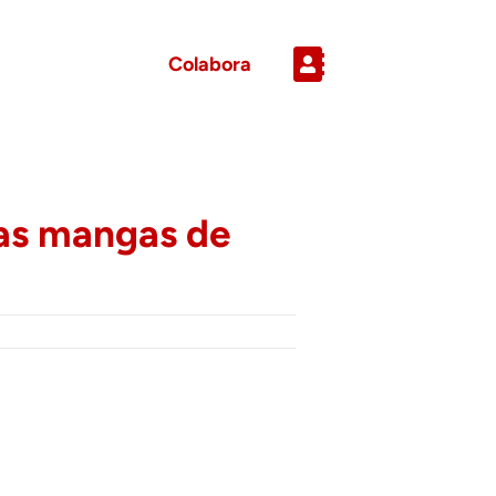
Colabora
 las mangas de