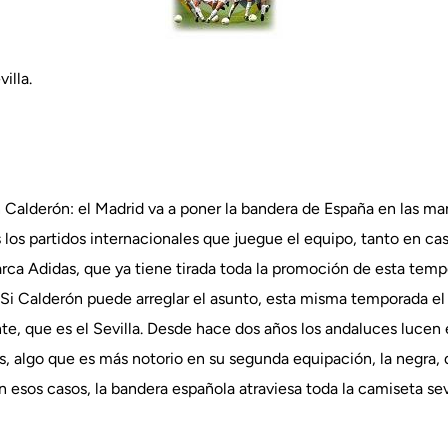
illa.
 Calderón: el Madrid va a poner la bandera de España en las ma
 los partidos internacionales que juegue el equipo, tanto en c
arca Adidas, que ya tiene tirada toda la promoción de esta temp
Si Calderón puede arreglar el asunto, esta misma temporada el 
te, que es el Sevilla. Desde hace dos años los andaluces lucen
s, algo que es más notorio en su segunda equipación, la negra, 
 esos casos, la bandera española atraviesa toda la camiseta sevil