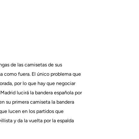
ngas de las camisetas de sus
asa como fuera. El único problema que
orada, por lo que hay que negociar
Madrid lucirá la bandera española por
 en su primera camiseta la bandera
que lucen en los partidos que
lista y da la vuelta por la espalda