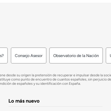
os?
Consejo Asesor
Observatorio de la Nación
ne desde su origen la pretensión de recuperar e impulsar desde la socied
e constituye como punto de encuentro de cuantos españoles, sin perjuicio 
ondición de españoles y su identificación con España.
Lo más nuevo