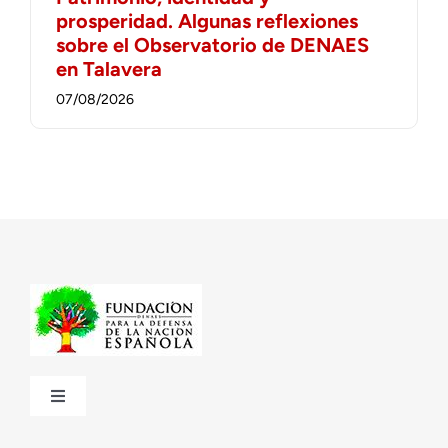
prosperidad. Algunas reflexiones
sobre el Observatorio de DENAES
en Talavera
07/08/2026
Toggle
Navigation