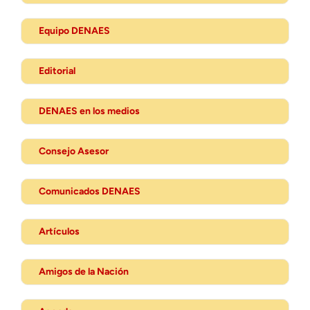
Equipo DENAES
Editorial
DENAES en los medios
Consejo Asesor
Comunicados DENAES
Artículos
Amigos de la Nación