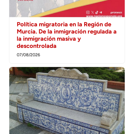
Política migratoria en la Región de
Murcia. De la inmigración regulada a
la inmigración masiva y
descontrolada
07/08/2026