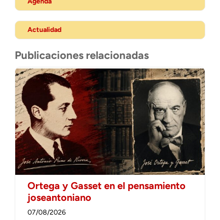
Agenda
Actualidad
Publicaciones relacionadas
Ortega y Gasset en el pensamiento
joseantoniano
07/08/2026