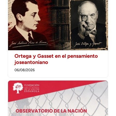
Ortega y Gasset en el pensamiento
joseantoniano
06/08/2026