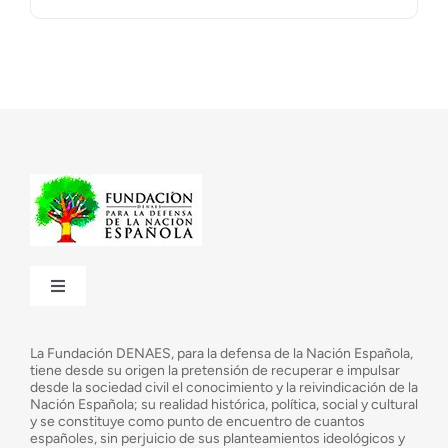
Toggle
Navigation
¿Quiénes somos?
La Fundación DENAES, para la defensa de la Nación Española,
tiene desde su origen la pretensión de recuperar e impulsar
desde la sociedad civil el conocimiento y la reivindicación de la
¿Cuáles son nuestros objetivos?
Nación Española; su realidad histórica, política, social y cultural
y se constituye como punto de encuentro de cuantos
españoles, sin perjuicio de sus planteamientos ideológicos y