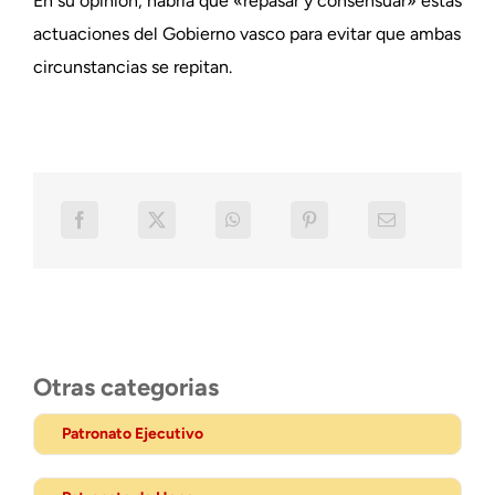
En su opinión, habría que «repasar y consensuar» estas
actuaciones del Gobierno vasco para evitar que ambas
circunstancias se repitan.
Otras categorias
Patronato Ejecutivo