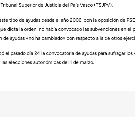
Tribunal Superior de Justicia del País Vasco (TSJPV).
ste tipo de ayudas desde el año 2006, con la oposición de PSE 
que dicta la orden, no había convocado las subvenciones en el
n de ayudas «no ha cambiado» con respecto a la de otros ejerci
icó el pasado día 24 la convocatoria de ayudas para sufragar los 
e las elecciones autonómicas del 1 de marzo.