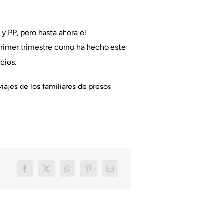
y PP, pero hasta ahora el
 primer trimestre como ha hecho este
cios.
viajes de los familiares de presos