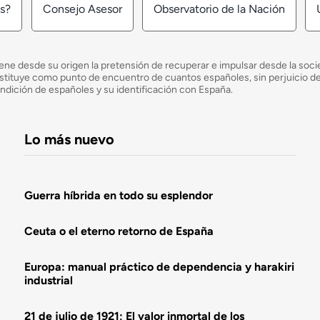
os?
Consejo Asesor
Observatorio de la Nación
ne desde su origen la pretensión de recuperar e impulsar desde la socied
e constituye como punto de encuentro de cuantos españoles, sin perjuicio 
ondición de españoles y su identificación con España.
Lo más nuevo
Guerra híbrida en todo su esplendor
Ceuta o el eterno retorno de España
Europa: manual práctico de dependencia y harakiri
industrial
21 de julio de 1921; El valor inmortal de los