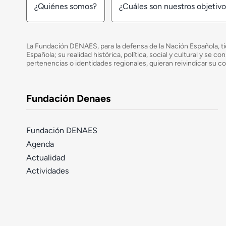
¿Quiénes somos?
¿Cuáles son nuestros objetiv
La Fundación DENAES, para la defensa de la Nación Española, tie
Española; su realidad histórica, política, social y cultural y s
pertenencias o identidades regionales, quieran reivindicar su c
Fundación Denaes
Fundación DENAES
Agenda
Actualidad
Actividades