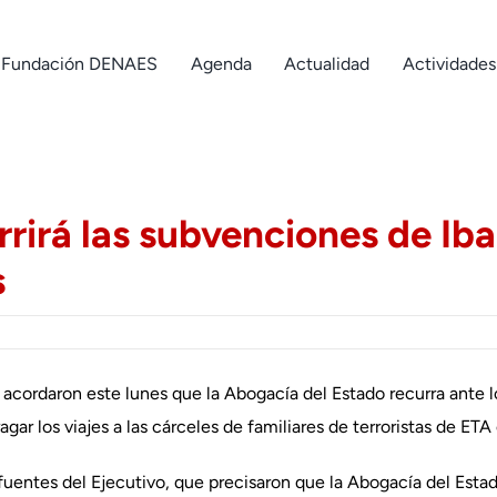
Fundación DENAES
Agenda
Actualidad
Actividades
rirá las subvenciones de Iba
s
cia acordaron este lunes que la Abogacía del Estado recurra ante l
ar los viajes a las cárceles de familiares de terroristas de ETA
fuentes del Ejecutivo, que precisaron que la Abogacía del Estad