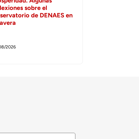
osperidad. Algunas
lexiones sobre el
servatorio de DENAES en
lavera
08/2026