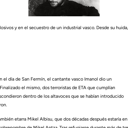
osivos y en el secuestro de un industrial vasco. Desde su huida,
on el día de San Fermín, el cantante vasco Imanol dio un
 Finalizado el mismo, dos terroristas de ETA que cumplían
scondieron dentro de los altavoces que se habían introducido
ron.
ambién etarra Mikel Albisu, que dos décadas después estaría en l
 sobrenombre de Mikel Antza. Tras refugiarse durante más de tr