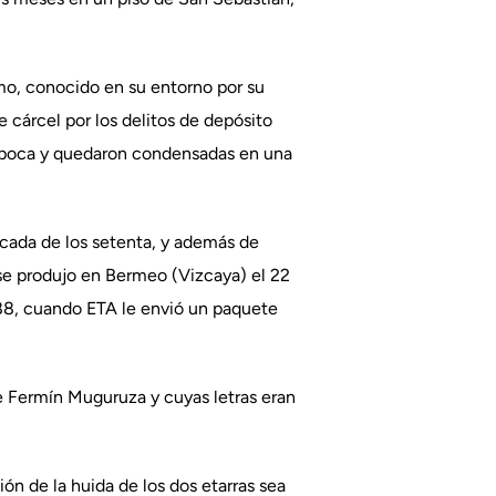
timo, conocido en su entorno por su
 cárcel por los delitos de depósito
a época y quedaron condensadas en una
década de los setenta, y además de
 se produjo en Bermeo (Vizcaya) el 22
1988, cuando ETA le envió un paquete
te Fermín Muguruza y cuyas letras eran
ón de la huida de los dos etarras sea