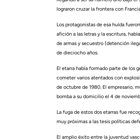
lograron cruzar la frontera con Francia
Los protagonistas de esa huída fueron 
afición a las letras y la escritura, 
de armas y secuestro (detención ileg
de dieciocho años.
El etarra había formado parte de los 
cometer varios atentados con explosiv
de octubre de 1980. El empresario, mu
bomba a su domicilio el 4 de noviemb
La fuga de estos dos etarras fue reco
muy próximas a las tesis políticas de
El amplio éxito entre la juventud vasc