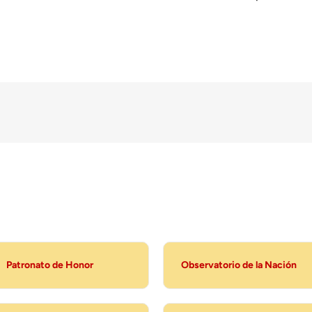
Patronato de Honor
Observatorio de la Nación