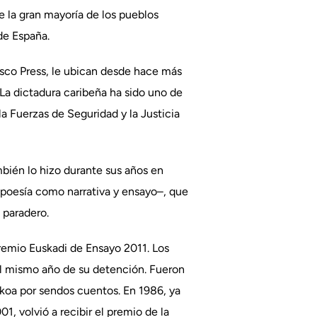
e la gran mayoría de los pueblos
de España.
asco Press, le ubican desde hace más
 La dictadura caribeña ha sido uno de
la Fuerzas de Seguridad y la Justicia
bién lo hizo durante sus años en
to poesía como narrativa y ensayo–, que
 paradero.
Premio Euskadi de Ensayo 2011. Los
 el mismo año de su detención. Fueron
ekoa por sendos cuentos. En 1986, ya
1, volvió a recibir el premio de la