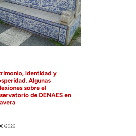
trimonio, identidad y
osperidad. Algunas
lexiones sobre el
servatorio de DENAES en
lavera
08/2026