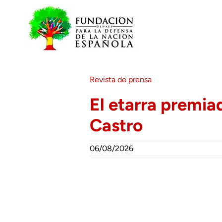
Saltar
al
contenido
Revista de prensa
El etarra premia
Castro
06/08/2026