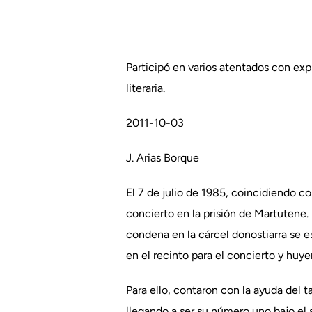
Participó en varios atentados con expl
literaria.
2011-10-03
J. Arias Borque
El 7 de julio de 1985, coincidiendo c
concierto en la prisión de Martutene.
condena en la cárcel donostiarra se e
en el recinto para el concierto y huye
Para ello, contaron con la ayuda del t
llegando a ser su número uno bajo el