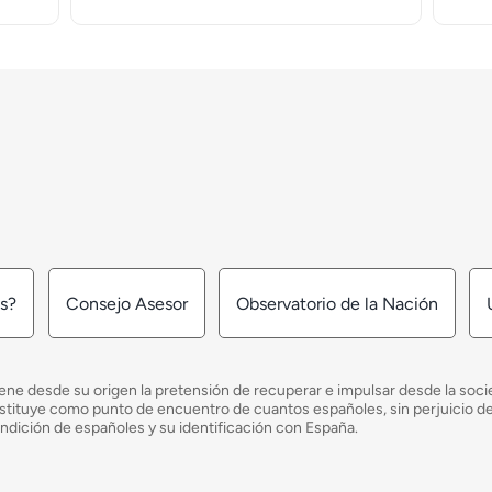
os?
Consejo Asesor
Observatorio de la Nación
ne desde su origen la pretensión de recuperar e impulsar desde la socied
e constituye como punto de encuentro de cuantos españoles, sin perjuicio 
ondición de españoles y su identificación con España.