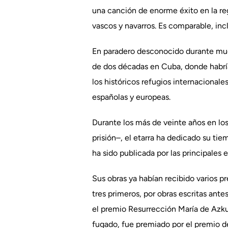
una canción de enorme éxito en la reg
vascos y navarros. Es comparable, incl
En paradero desconocido durante much
de dos décadas en Cuba, donde habría 
los históricos refugios internacionale
españolas y europeas.
Durante los más de veinte años en lo
prisión–, el etarra ha dedicado su tie
ha sido publicada por las principales 
Sus obras ya habían recibido varios 
tres primeros, por obras escritas ant
el premio Resurrección María de Azku
fugado, fue premiado por el premio de 