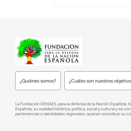
¿Quiénes somos?
¿Cuáles son nuestros objetiv
La Fundación DENAES, para la defensa de la Nación Española, tie
Española; su realidad histórica, política, social y cultural y s
pertenencias o identidades regionales, quieran reivindicar su c