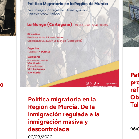
Pa
pr
no
ref
Ob
Política migratoria en la
Ta
Región de Murcia. De la
inmigración regulada a la
inmigración masiva y
descontrolada
06/
06/08/2026