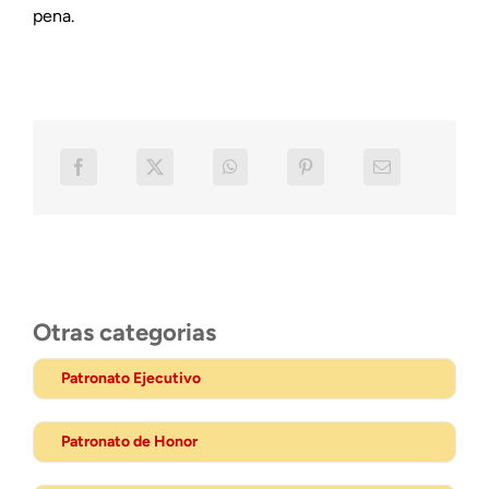
pena.
Otras categorias
Patronato Ejecutivo
Patronato de Honor