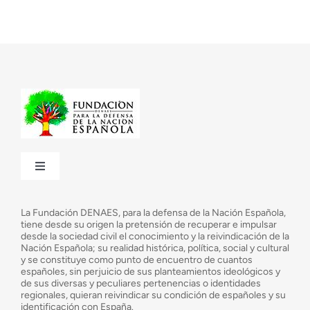
Toggle
Navigation
¿Quiénes somos?
La Fundación DENAES, para la defensa de la Nación Española,
tiene desde su origen la pretensión de recuperar e impulsar
desde la sociedad civil el conocimiento y la reivindicación de la
¿Cuáles son nuestros objetivos?
Nación Española; su realidad histórica, política, social y cultural
y se constituye como punto de encuentro de cuantos
españoles, sin perjuicio de sus planteamientos ideológicos y
de sus diversas y peculiares pertenencias o identidades
Consejo Asesor
regionales, quieran reivindicar su condición de españoles y su
identificación con España.