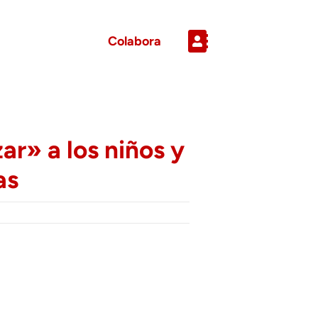
Colabora
ar» a los niños y
as