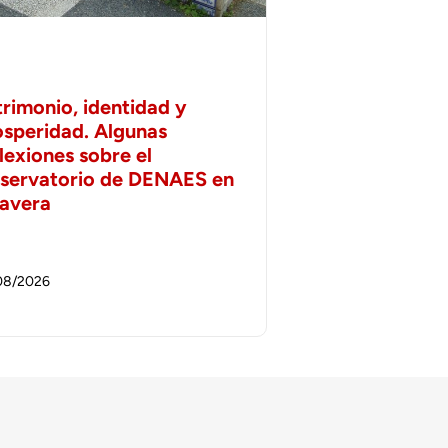
trimonio, identidad y
osperidad. Algunas
lexiones sobre el
servatorio de DENAES en
lavera
08/2026