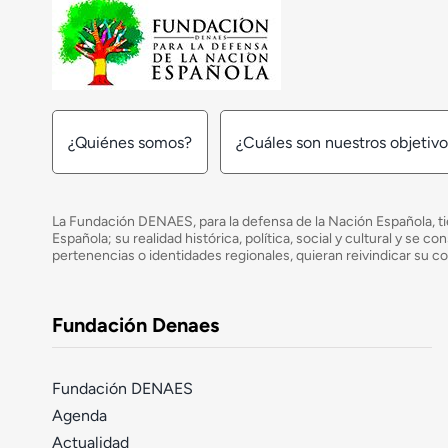
¿Quiénes somos?
¿Cuáles son nuestros objetiv
La Fundación DENAES, para la defensa de la Nación Española, tie
Española; su realidad histórica, política, social y cultural y s
pertenencias o identidades regionales, quieran reivindicar su c
Fundación Denaes
Fundación DENAES
Agenda
Actualidad