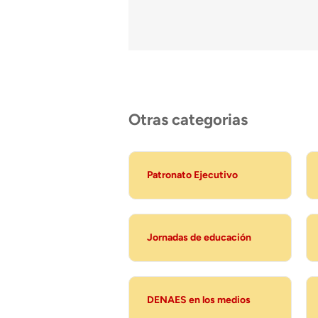
Otras categorias
Patronato Ejecutivo
Jornadas de educación
DENAES en los medios