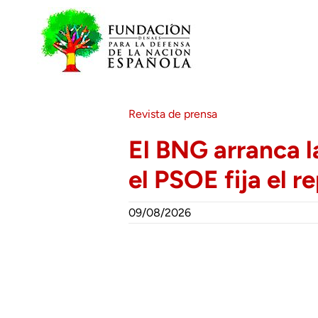
Saltar
al
contenido
Revista de prensa
El BNG arranca l
el PSOE fija el 
09/08/2026