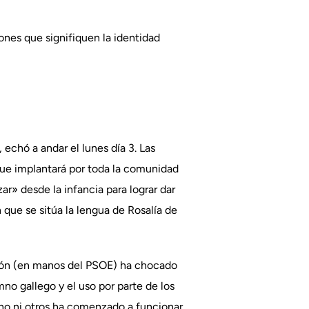
ones que signifiquen la identidad
 echó a andar el lunes día 3. Las
 que implantará por toda la comunidad
r» desde la infancia para lograr dar
que se sitúa la lengua de Rosalía de
ción (en manos del PSOE) ha chocado
no gallego y el uso por parte de los
 uno ni otros ha comenzado a funcionar