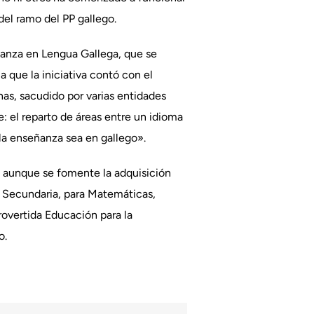
del ramo del PP gallego.
ñanza en Lengua Gallega, que se
a que la iniciativa contó con el
as, sacudido por varias entidades
e: el reparto de áreas entre un idioma
la enseñanza sea en gallego».
o, aunque se fomente la adquisición
 y Secundaria, para Matemáticas,
rovertida Educación para la
o.