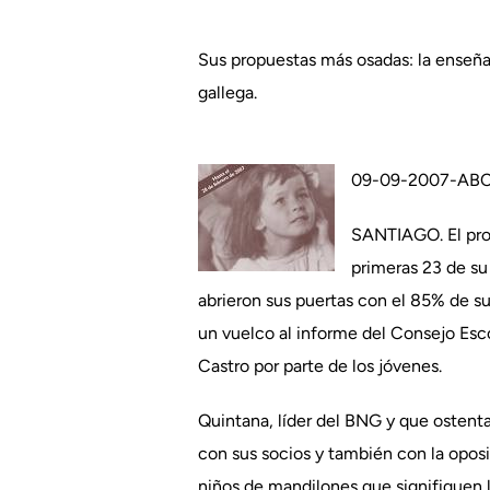
Sus propuestas más osadas: la enseñan
gallega.
09-09-2007-AB
SANTIAGO. El proye
primeras 23 de su
abrieron sus puertas con el 85% de su
un vuelco al informe del Consejo Esco
Castro por parte de los jóvenes.
Quintana, líder del BNG y que osten
con sus socios y también con la oposi
niños de mandilones que signifiquen l