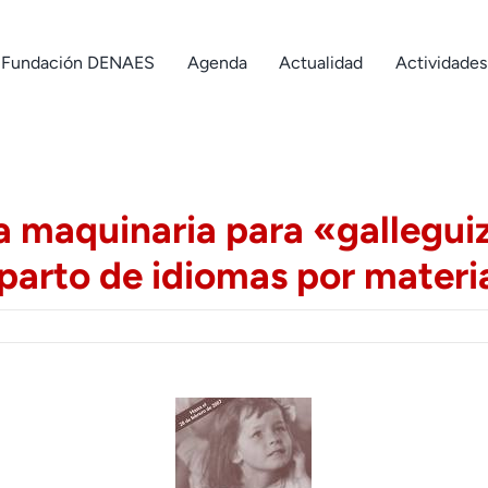
Fundación DENAES
Agenda
Actualidad
Actividades
a maquinaria para «galleguiz
reparto de idiomas por materi