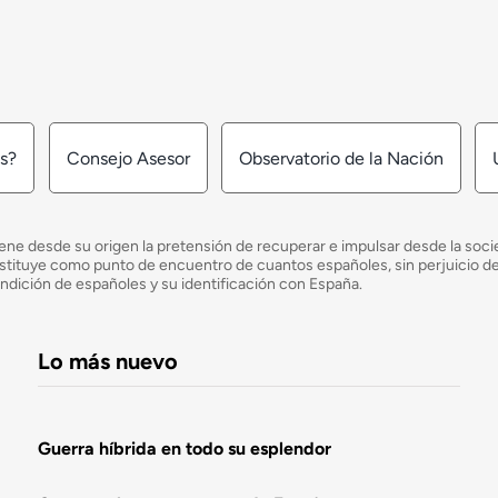
os?
Consejo Asesor
Observatorio de la Nación
ne desde su origen la pretensión de recuperar e impulsar desde la socied
e constituye como punto de encuentro de cuantos españoles, sin perjuicio 
ondición de españoles y su identificación con España.
Lo más nuevo
Guerra híbrida en todo su esplendor