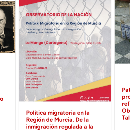
Pa
pr
no
ref
Ob
Política migratoria en la
Ta
Región de Murcia. De la
inmigración regulada a la