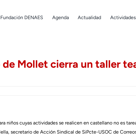
Fundación DENAES
Agenda
Actualidad
Actividades
e Mollet cierra un taller tea
ra niños cuyas actividades se realicen en castellano no es tarea
ilella, secretario de Acción Sindical de SiPcte-USOC de Correo