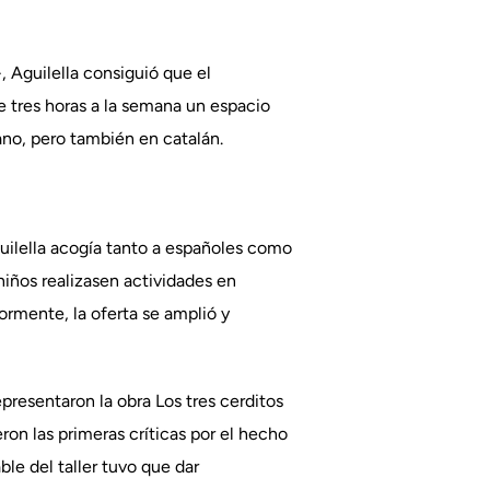
 Aguilella consiguió que el
e tres horas a la semana un espacio
lano, pero también en catalán.
guilella acogía tanto a españoles como
iños realizasen actividades en
ormente, la oferta se amplió y
presentaron la obra Los tres cerditos
eron las primeras críticas por el hecho
ble del taller tuvo que dar