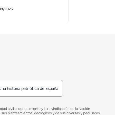
08/2026
Una historia patriótica de España
ad civil el conocimiento y la reivindicación de la Nación
de sus planteamientos ideológicos y de sus diversas y peculiares