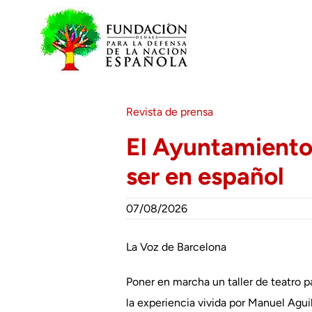
Saltar
al
contenido
Revista de prensa
El Ayuntamiento d
ser en español
07/08/2026
La Voz de Barcelona
Poner en marcha un taller de teatro pa
la experiencia vivida por Manuel Agu