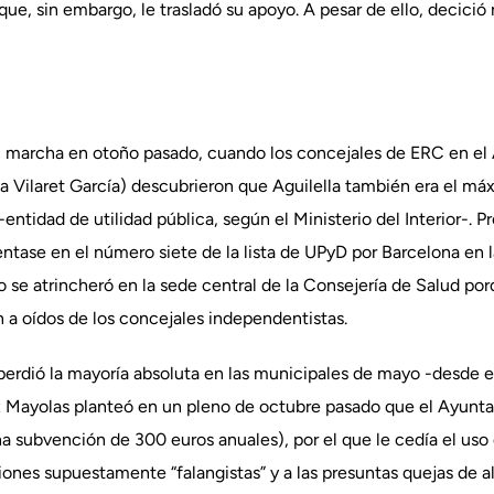
ue, sin embargo, le trasladó su apoyo. A pesar de ello, decició
n marcha en otoño pasado, cuando los concejales de ERC en el 
a Vilaret García) descubrieron que Aguilella también era el má
entidad de utilidad pública, según el Ministerio del Interior-.
tase en el número siete de la lista de UPyD por Barcelona en l
 se atrincheró en la sede central de la Consejería de Salud po
n a oídos de los concejales independentistas.
erdió la mayoría absoluta en las municipales de mayo -desde 
 Mayolas planteó en un pleno de octubre pasado que el Ayunta
 subvención de 300 euros anuales), por el que le cedía el uso d
iones supuestamente “falangistas” y a las presuntas quejas de a