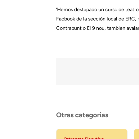
‘Hemos destapado un curso de teatro h
Facbook de la sección local de ERC, 
Contrapunt o El 9 nou, tambien avala
Otras categorias