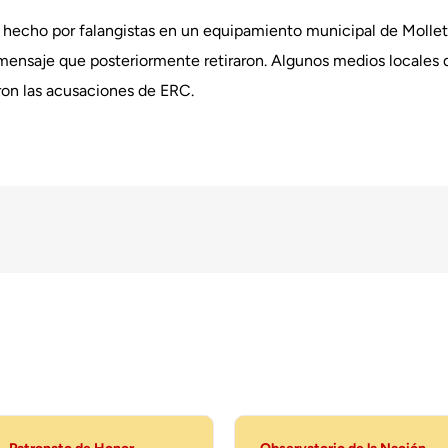
echo por falangistas en un equipamiento municipal de Mollet’, l
mensaje que posteriormente retiraron. Algunos medios locales 
ron las acusaciones de ERC.