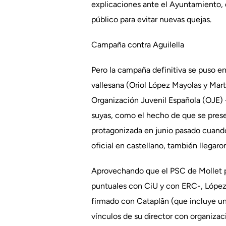
explicaciones ante el Ayuntamiento, q
público para evitar nuevas quejas.
Campaña contra Aguilella
Pero la campaña definitiva se puso e
vallesana (Oriol López Mayolas y Mart
Organización Juvenil Española (OJE) -
suyas, como el hecho de que se presen
protagonizada en junio pasado cuando
oficial en castellano, también llegaro
Aprovechando que el PSC de Mollet p
puntuales con CiU y con ERC-, López
firmado con Cataplân (que incluye una
vínculos de su director con organizac