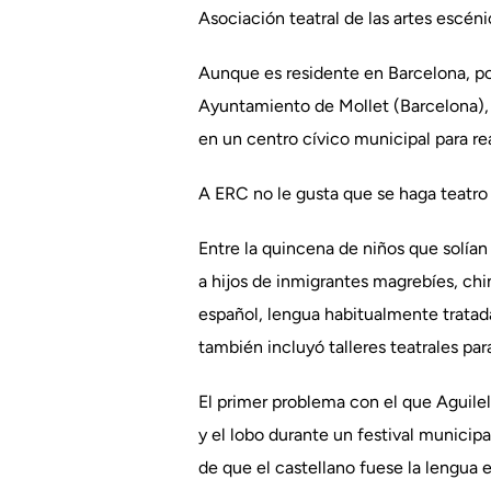
Asociación teatral de las artes escéni
Aunque es residente en Barcelona, po
Ayuntamiento de Mollet (Barcelona), 
en un centro cívico municipal para rea
A ERC no le gusta que se haga teatro
Entre la quincena de niños que solían
a hijos de inmigrantes magrebíes, ch
español, lengua habitualmente tratada
también incluyó talleres teatrales par
El primer problema con el que Aguilel
y el lobo durante un festival municipa
de que el castellano fuese la lengua el