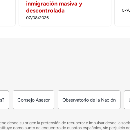
inmigración masiva y
descontrolada
07/
07/08/2026
os?
Consejo Asesor
Observatorio de la Nación
ne desde su origen la pretensión de recuperar e impulsar desde la socied
e constituye como punto de encuentro de cuantos españoles, sin perjuicio 