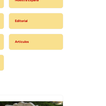
Nuestra España
Editorial
Artículos