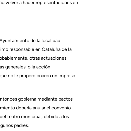
 no volver a hacer representaciones en
Ayuntamiento de la localidad
ximo responsable en Cataluña de la
 Probablemente, otras actuaciones
as generales, o la acción
rque no le proporcionaron un impreso
entonces gobierna mediante pactos
miento debería anular el convenio
el teatro municipal, debido a los
lgunos padres.