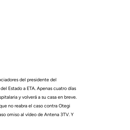
ociadores del presidente del
 del Estado a ETA. Apenas cuatro días
italaria y volverá a su casa en breve.
que no reabra el caso contra Otegi
caso omiso al vídeo de Antena 3TV. Y