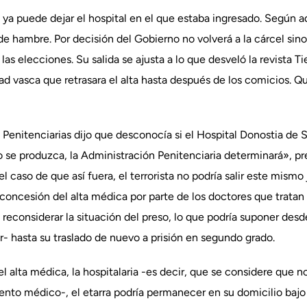
ra ya puede dejar el hospital en el que estaba ingresado. Según a
e hambre. Por decisión del Gobierno no volverá a la cárcel sino
 las elecciones. Su salida se ajusta a lo que desveló la revista 
d vasca que retrasara el alta hasta después de los comicios. Qu
 Penitenciarias dijo que desconocía si el Hospital Donostia de 
 se produzca, la Administración Penitenciaria determinará», pr
l caso de que así fuera, el terrorista no podría salir este mismo
a concesión del alta médica por parte de los doctores que tratan
a reconsiderar la situación del preso, lo que podría suponer desd
mir- hasta su traslado de nuevo a prisión en segundo grado.
 alta médica, la hospitalaria -es decir, que se considere que n
ento médico-, el etarra podría permanecer en su domicilio bajo 