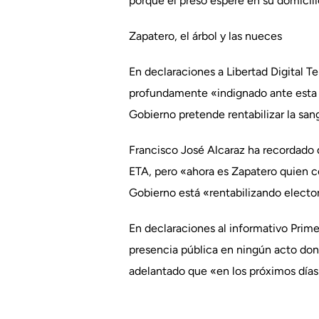
porque el preso espere en su domicilio
Zapatero, el árbol y las nueces
En declaraciones a Libertad Digital T
profundamente «indignado ante esta nu
Gobierno pretende rentabilizar la sa
Francisco José Alcaraz ha recordado 
ETA, pero «ahora es Zapatero quien cog
Gobierno está «rentabilizando electo
En declaraciones al informativo Prime
presencia pública en ningún acto don
adelantado que «en los próximos días