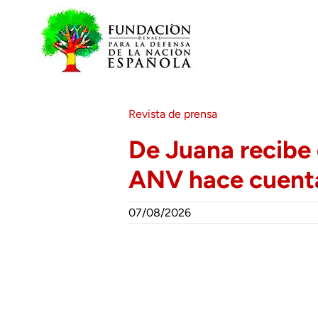
Saltar
al
contenido
Revista de prensa
De Juana recibe e
ANV hace cuenta
07/08/2026