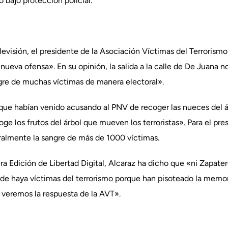
 bajo protección policial.
elevisión, el presidente de la Asociación Víctimas del Terrorism
eva ofensa». En su opinión, la salida a la calle de De Juana n
ngre de muchas víctimas de manera electoral».
que habían venido acusando al PNV de recoger las nueces del ár
e los frutos del árbol que mueven los terroristas». Para el pre
ralmente la sangre de más de 1000 víctimas.
ra Edición de Libertad Digital, Alcaraz ha dicho que «ni Zapate
de haya víctimas del terrorismo porque han pisoteado la memor
 veremos la respuesta de la AVT».