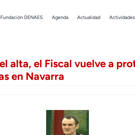
Fundación DENAES
Agenda
Actualidad
Actividades
l alta, el Fiscal vuelve a pr
s en Navarra