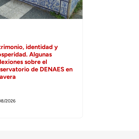
trimonio, identidad y
osperidad. Algunas
lexiones sobre el
servatorio de DENAES en
lavera
08/2026