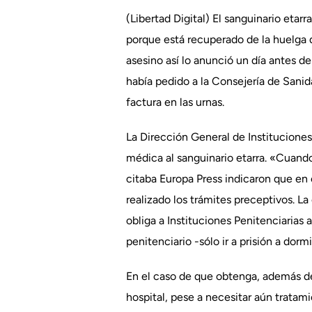
(Libertad Digital) El sanguinario etar
porque está recuperado de la huelga d
asesino así lo anunció un día antes de
había pedido a la Consejería de Sanida
factura en las urnas.
La Dirección General de Instituciones
médica al sanguinario etarra. «Cuando
citaba Europa Press indicaron que en e
realizado los trámites preceptivos. L
obliga a Instituciones Penitenciarias 
penitenciario -sólo ir a prisión a dor
En el caso de que obtenga, además del
hospital, pese a necesitar aún tratami