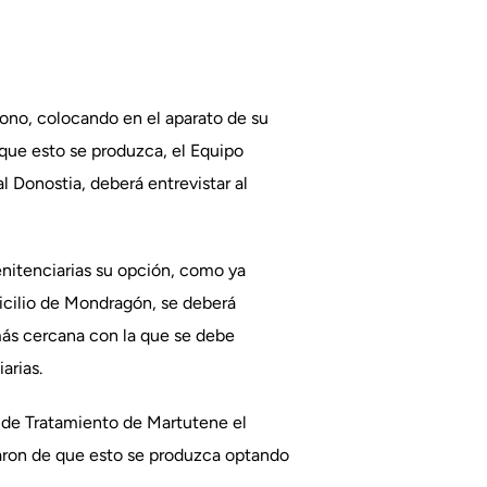
fono, colocando en el aparato de su
 que esto se produzca, el Equipo
 Donostia, deberá entrevistar al
Penitenciarias su opción, como ya
micilio de Mondragón, se deberá
 más cercana con la que se debe
arias.
a de Tratamiento de Martutene el
iaron de que esto se produzca optando