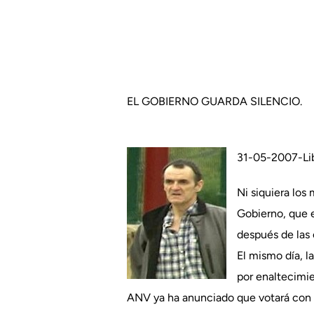
EL GOBIERNO GUARDA SILENCIO.
31-05-2007-Lib
Ni siquiera los
Gobierno, que e
después de las 
El mismo día, l
por enaltecimie
ANV ya ha anunciado que votará con 