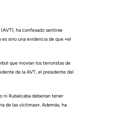
o (AVT), ha confesado sentirse
o es sino una evidencia de que «el
bol que movían los terroristas de
sidente de la AVT, el presidente del
ro ni Rubalcaba deberían tener
ia de las víctimas». Además, ha