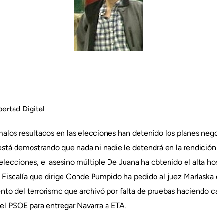
ertad Digital
 malos resultados en las elecciones han detenido los planes neg
stá demostrando que nada ni nadie le detendrá en la rendición
elecciones, el asesino múltiple De Juana ha obtenido el alta hosp
a Fiscalía que dirige Conde Pumpido ha pedido al juez Marlaska 
nto del terrorismo que archivó por falta de pruebas haciendo 
el PSOE para entregar Navarra a ETA.