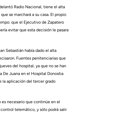
delantó Radio Nacional, tiene el alta
 que se marchará a su casa. El propio
Tiempo: que el Ejecutivo de Zapatero
ería evitar que esta decisión le pasara
San Sebastián había dado el alta
ecisaron. Fuentes penitenciarias que
 jueves del hospital, ya que no se han
 a De Juana en el Hospital Donostia
e la aplicación del tercer grado
o es necesario que continúe en el
control telemático, y sólo podrá salir