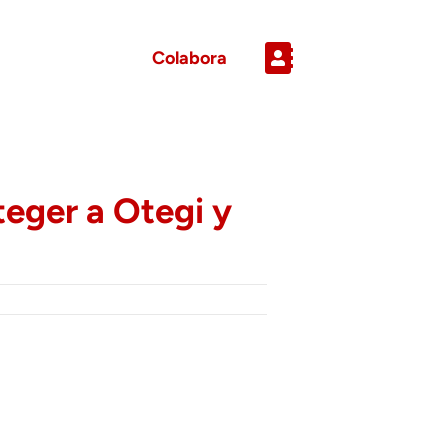
Colabora
oteger a Otegi y