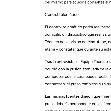
del mismo para acudir a consultas al h
Control telemático
El control telemático podrá realizars
domicilio un dispositivo que realiza 
Técnico de la prisión de Martutene, d
etarra y constatar que durante su es
Tras la entrevista, el Equipo Técnico 
ocurrió con la prisión atenuada de la
comprobar que la casa puede recibir l
contactar si el preso rompiese su situ
Las mismas fuentes dijeron que mientr
preso debería permanecer en la cárce