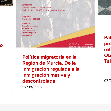
Pa
pr
no
ref
Ob
Política migratoria en la
Ta
Región de Murcia. De la
inmigración regulada a la
inmigración masiva y
descontrolada
07/
07/08/2026