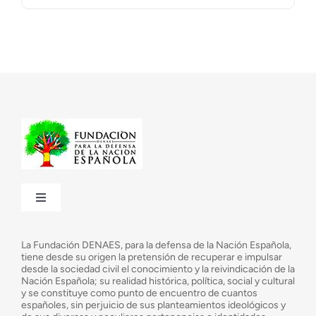
Toggle
Navigation
¿Quiénes somos?
La Fundación DENAES, para la defensa de la Nación Española,
tiene desde su origen la pretensión de recuperar e impulsar
desde la sociedad civil el conocimiento y la reivindicación de la
¿Cuáles son nuestros objetivos?
Nación Española; su realidad histórica, política, social y cultural
y se constituye como punto de encuentro de cuantos
españoles, sin perjuicio de sus planteamientos ideológicos y