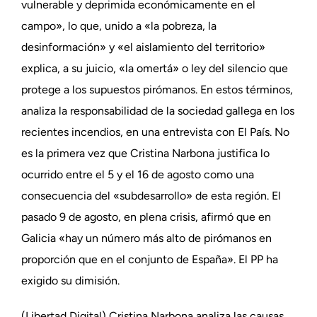
vulnerable y deprimida económicamente en el
campo», lo que, unido a «la pobreza, la
desinformación» y «el aislamiento del territorio»
explica, a su juicio, «la omertá» o ley del silencio que
protege a los supuestos pirómanos. En estos términos,
analiza la responsabilidad de la sociedad gallega en los
recientes incendios, en una entrevista con El País. No
es la primera vez que Cristina Narbona justifica lo
ocurrido entre el 5 y el 16 de agosto como una
consecuencia del «subdesarrollo» de esta región. El
pasado 9 de agosto, en plena crisis, afirmó que en
Galicia «hay un número más alto de pirómanos en
proporción que en el conjunto de España». El PP ha
exigido su dimisión.
(Libertad Digital) Cristina Narbona analiza las causas