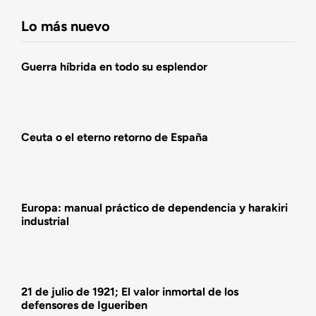
Fundación DENAES
Lo más nuevo
Agenda
Guerra híbrida en todo su esplendor
Actualidad
Ceuta o el eterno retorno de España
Actividades
Europa: manual práctico de dependencia y harakiri
industrial
21 de julio de 1921; El valor inmortal de los
defensores de Igueriben