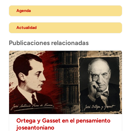
Agenda
Actualidad
Publicaciones relacionadas
Ortega y Gasset en el pensamiento
joseantoniano