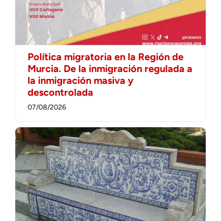
Política migratoria en la Región de
Murcia. De la inmigración regulada a
la inmigración masiva y
descontrolada
07/08/2026