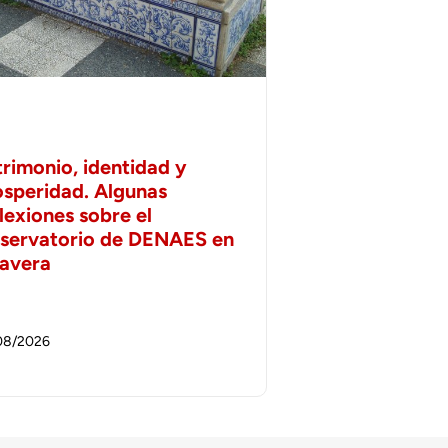
trimonio, identidad y
osperidad. Algunas
lexiones sobre el
servatorio de DENAES en
lavera
08/2026