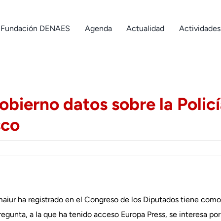
Fundación DENAES
Agenda
Actualidad
Actividades
obierno datos sobre la Policí
sco
aiur ha registrado en el Congreso de los Diputados tiene como
pregunta, a la que ha tenido acceso Europa Press, se interesa p