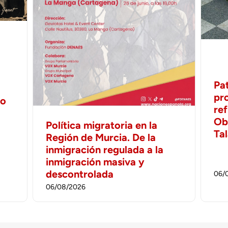
Pa
pr
no
ref
Ob
Política migratoria en la
Ta
Región de Murcia. De la
inmigración regulada a la
inmigración masiva y
descontrolada
06/
06/08/2026