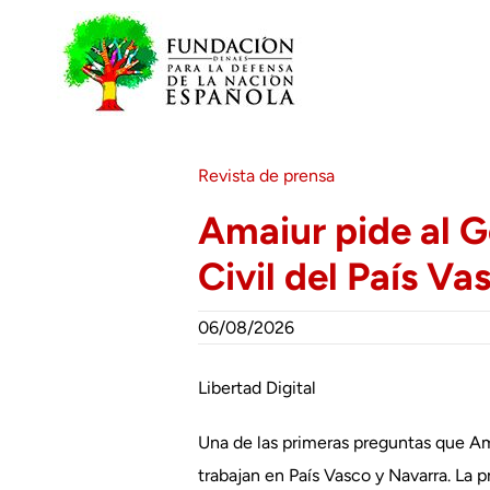
Saltar
al
contenido
Revista de prensa
Amaiur pide al G
Civil del País Va
06/08/2026
Libertad Digital
Una de las primeras preguntas que Am
trabajan en País Vasco y Navarra. La 