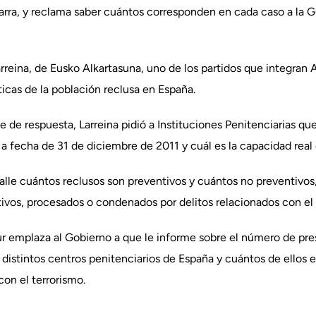
varra, y reclama saber cuántos corresponden en cada caso a la G
arreina, de Eusko Alkartasuna, uno de los partidos que integran 
ticas de la población reclusa en España.
te de respuesta, Larreina pidió a Instituciones Penitenciarias q
a fecha de 31 de diciembre de 2011 y cuál es la capacidad real
alle cuántos reclusos son preventivos y cuántos no preventivos
ivos, procesados o condenados por delitos relacionados con el 
r emplaza al Gobierno a que le informe sobre el número de pres
distintos centros penitenciarios de España y cuántos de ellos 
on el terrorismo.