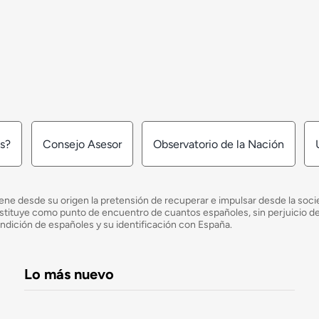
os?
Consejo Asesor
Observatorio de la Nación
ne desde su origen la pretensión de recuperar e impulsar desde la socied
e constituye como punto de encuentro de cuantos españoles, sin perjuicio 
ondición de españoles y su identificación con España.
Lo más nuevo