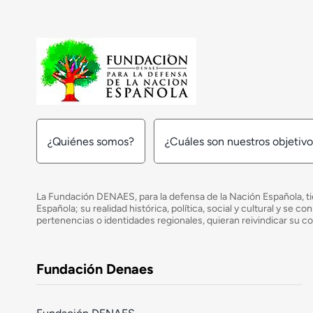
¿Quiénes somos?
¿Cuáles son nuestros objetiv
La Fundación DENAES, para la defensa de la Nación Española, tie
Española; su realidad histórica, política, social y cultural y s
pertenencias o identidades regionales, quieran reivindicar su c
Fundación Denaes