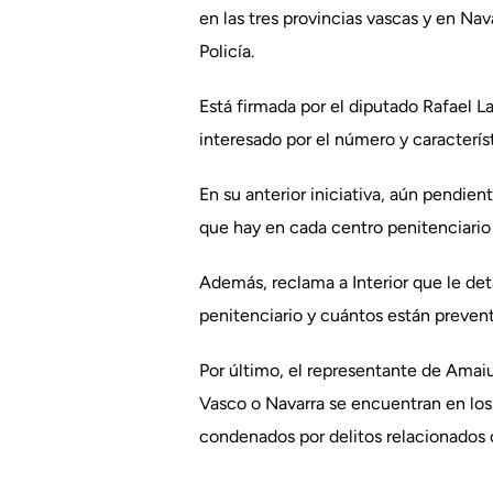
en las tres provincias vascas y en Na
Policía.
Está firmada por el diputado Rafael L
interesado por el número y caracterís
En su anterior iniciativa, aún pendien
que hay en cada centro penitenciario 
Además, reclama a Interior que le det
penitenciario y cuántos están prevent
Por último, el representante de Amaiu
Vasco o Navarra se encuentran en los 
condenados por delitos relacionados c