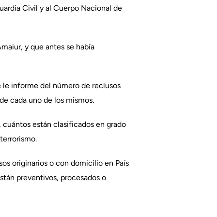
uardia Civil y al Cuerpo Nacional de
Amaiur, y que antes se había
ue le informe del número de reclusos
 de cada uno de los mismos.
, cuántos están clasificados en grado
terrorismo.
os originarios o con domicilio en País
están preventivos, procesados o