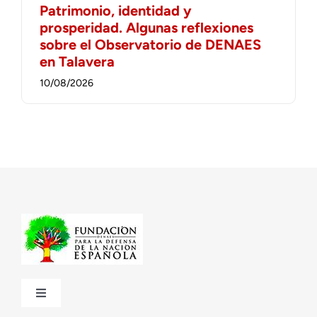
Patrimonio, identidad y
prosperidad. Algunas reflexiones
sobre el Observatorio de DENAES
en Talavera
10/08/2026
Toggle
Navigation