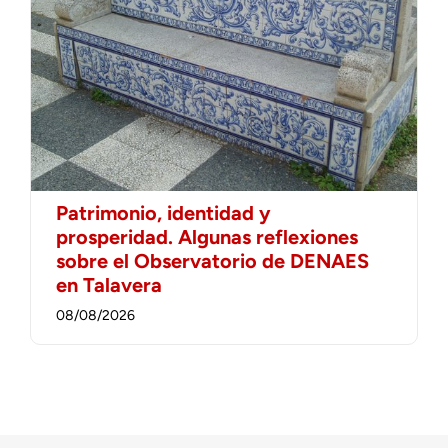
Patrimonio, identidad y
prosperidad. Algunas reflexiones
sobre el Observatorio de DENAES
en Talavera
08/08/2026