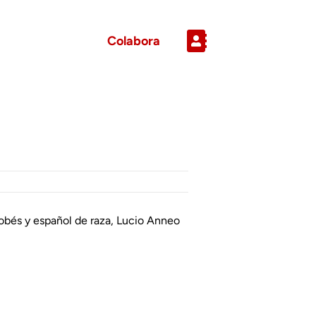
Colabora
dobés y español de raza, Lucio Anneo