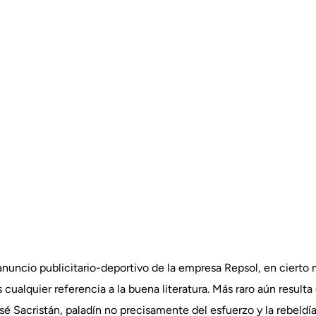
uncio publicitario-deportivo de la empresa Repsol, en ciert
 cualquier referencia a la buena literatura. Más raro aún resulta
osé Sacristán, paladín no precisamente del esfuerzo y la rebeld