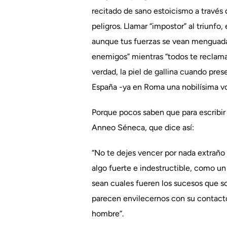
recitado de sano estoicismo a través 
peligros. Llamar “impostor” al triunfo,
aunque tus fuerzas se vean menguadas,
enemigos” mientras “todos te reclaman
verdad, la piel de gallina cuando pr
España -ya en Roma una nobilísima vo
Porque pocos saben que para escribir 
Anneo Séneca, que dice así:
“No te dejes vencer por nada extraño a
algo fuerte e indestructible, como un 
sean cuales fueren los sucesos que so
parecen envilecernos con su contacto
hombre”.