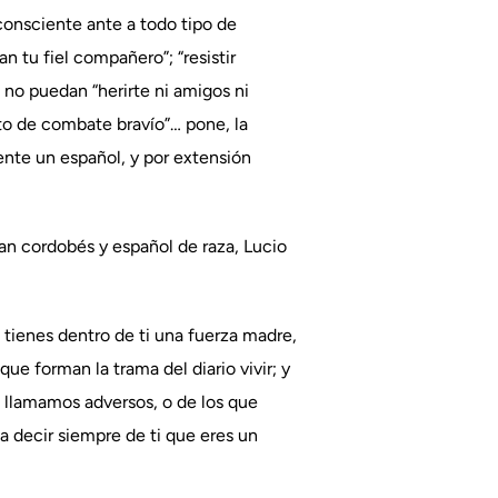
consciente ante a todo tipo de
an tu fiel compañero”; “resistir
 no puedan “herirte ni amigos ni
to de combate bravío”… pone, la
ente un español, y por extensión
ran cordobés y español de raza, Lucio
e tienes dentro de ti una fuerza madre,
ue forman la trama del diario vivir; y
e llamamos adversos, o de los que
 decir siempre de ti que eres un