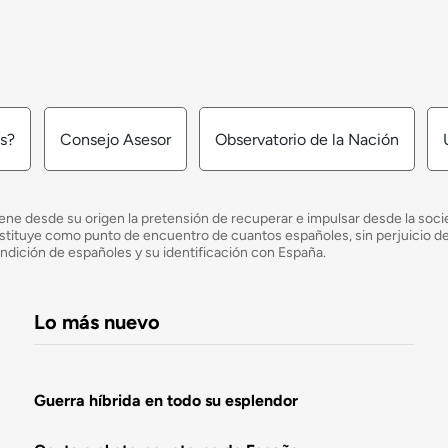
os?
Consejo Asesor
Observatorio de la Nación
ne desde su origen la pretensión de recuperar e impulsar desde la socied
e constituye como punto de encuentro de cuantos españoles, sin perjuicio 
ondición de españoles y su identificación con España.
Lo más nuevo
Guerra híbrida en todo su esplendor