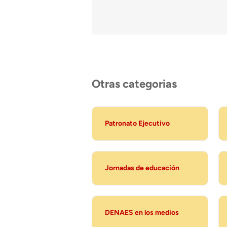
Otras categorias
Patronato Ejecutivo
Jornadas de educación
DENAES en los medios