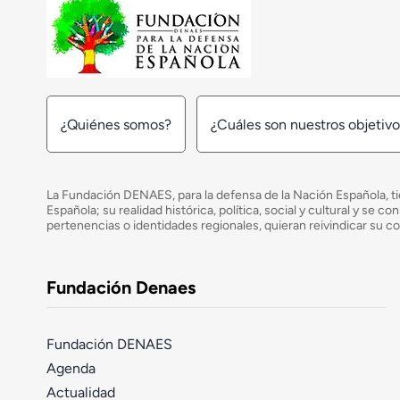
¿Quiénes somos?
¿Cuáles son nuestros objetiv
La Fundación DENAES, para la defensa de la Nación Española, tie
Española; su realidad histórica, política, social y cultural y s
pertenencias o identidades regionales, quieran reivindicar su c
Fundación Denaes
Fundación DENAES
Agenda
Actualidad