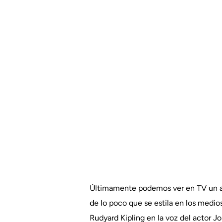
Últimamente podemos ver en TV un an
de lo poco que se estila en los medios
Rudyard Kipling en la voz del actor J