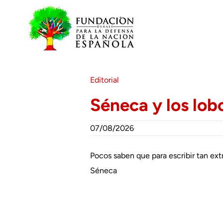
Saltar
al
contenido
Editorial
Séneca y los lob
07/08/2026
Pocos saben que para escribir tan ext
Séneca