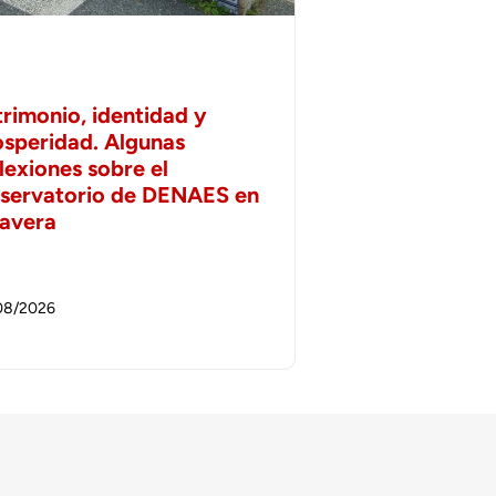
trimonio, identidad y
osperidad. Algunas
lexiones sobre el
servatorio de DENAES en
lavera
08/2026