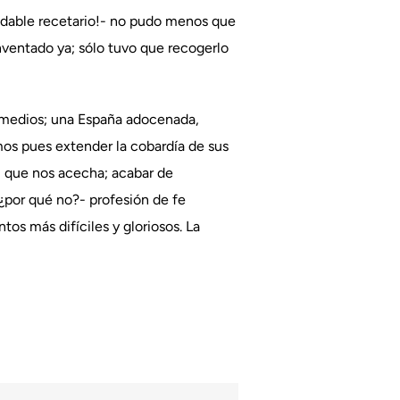
ndable recetario!- no pudo menos que
nventado ya; sólo tuvo que recogerlo
remedios; una España adocenada,
os pues extender la cobardía de sus
al que nos acecha; acabar de
¿por qué no?- profesión de fe
tos más difíciles y gloriosos. La