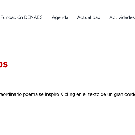
Fundación DENAES
Agenda
Actualidad
Actividades
os
raordinario poema se inspiró Kipling en el texto de un gran cor