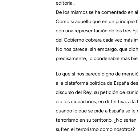
editorial.
De los mismos se ha comentado en al
Como si aquello que en un principio 
con una representación de los tres Ejé
del Gobierno cobrara cada vez más im
No nos parece, sin embargo, que dich
precisamente, lo condenable más bien 
Lo que sí nos parece digno de mención
a la plataforma política de España de
discurso del Rey, su petición de «uni
o a los ciudadanos, en definitiva, a 
cuando lo que se pide a España se le
terrorismo en su territorio. ¿No sería
sufren el terrorismo como nosotros?