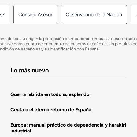
os?
Consejo Asesor
Observatorio de la Nación
ne desde su origen la pretensión de recuperar e impulsar desde la socied
e constituye como punto de encuentro de cuantos españoles, sin perjuicio 
ondición de españoles y su identificación con España.
Lo más nuevo
Guerra híbrida en todo su esplendor
Ceuta o el eterno retorno de España
Europa: manual práctico de dependencia y harakiri
industrial