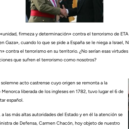
e «unidad, firmeza y determinación» contra el terrorismo de E
 en Gaza», cuando lo que se pide a España se le niega a Israel
 contra el terrorismo en su territorio. ¿No serían esas virtudes
aciones que sufren el terrorismo como nosotros?
el solemne acto castrense cuyo origen se remonta a la
e Menorca liberada de los ingleses en 1782, tuvo lugar el 6 de
tar español.
 las más altas autoridades del Estado y en él la atención se
 Ministra de Defensa, Carmen Chacón, hoy objeto de nuestro