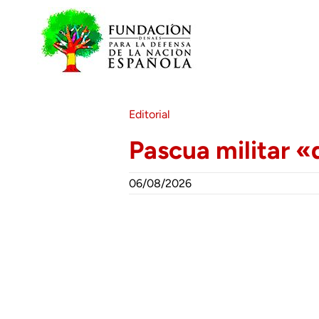
Saltar
al
contenido
Editorial
Pascua militar «
06/08/2026