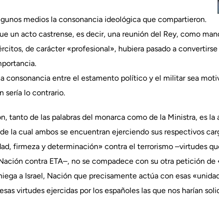
gunos medios la consonancia ideológica que compartieron.
fue un acto castrense, es decir, una reunión del Rey, como ma
rcitos, de carácter «profesional», hubiera pasado a convertirse 
portancia.
a consonancia entre el estamento político y el militar sea mot
sería lo contrario.
, tanto de las palabras del monarca como de la Ministra, es la 
sde la cual ambos se encuentran ejerciendo sus respectivos carg
dad, firmeza y determinación» contra el terrorismo –virtudes qu
la Nación contra ETA–, no se compadece con su otra petición de
 niega a Israel, Nación que precisamente actúa con esas «unida
n esas virtudes ejercidas por los españoles las que nos harían so