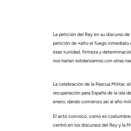
La petición del Rey en su discurso d
petición de «alto el fuego inmediato
esas «unidad, firmeza y determinación»
nos harían solidarizarnos con otras n
La celebración de la Pascua Militar, 
recuperación para España de la isla d
enero, dando comienzo así al año mili
El acto convocó, como es costumbre, a
centró en los discursos del Rey y la