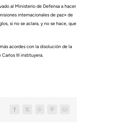
evado al Ministerio de Defensa a hacer
 misiones internacionales de paz» de
os, si no se aclara, y no se hace, que
.
más acordes con la disolución de la
arlos III instituyera.