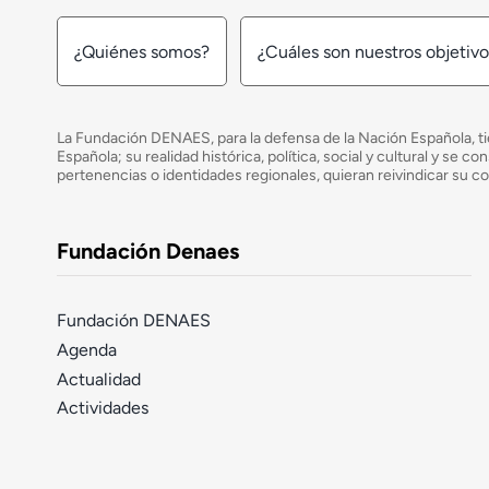
¿Quiénes somos?
¿Cuáles son nuestros objetiv
La Fundación DENAES, para la defensa de la Nación Española, tie
Española; su realidad histórica, política, social y cultural y s
pertenencias o identidades regionales, quieran reivindicar su c
Fundación Denaes
Fundación DENAES
Agenda
Actualidad
Actividades