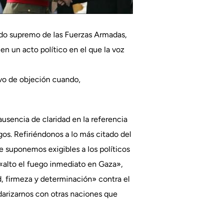
ndo supremo de las Fuerzas Armadas,
en un acto político en el que la voz
ivo de objeción cuando,
ausencia de claridad en la referencia
os. Refiriéndonos a lo más citado del
e suponemos exigibles a los políticos
 «alto el fuego inmediato en Gaza»,
d, firmeza y determinación» contra el
lidarizarnos con otras naciones que