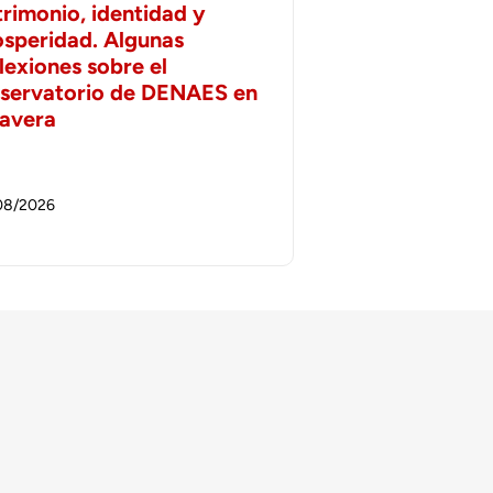
trimonio, identidad y
osperidad. Algunas
lexiones sobre el
servatorio de DENAES en
lavera
08/2026