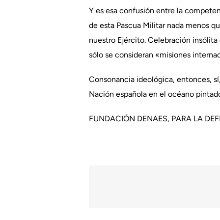
Y es esa confusión entre la competenc
de esta Pascua Militar nada menos que
nuestro Ejército. Celebración insólita
sólo se consideran «misiones interna
Consonancia ideológica, entonces, sí,
Nación española en el océano pintado 
FUNDACIÓN DENAES, PARA LA DE