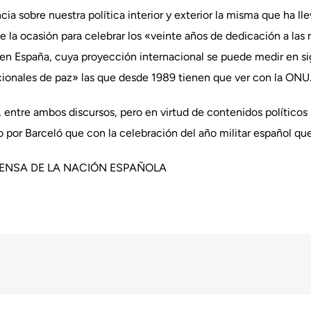
ia sobre nuestra política interior y exterior la misma que ha ll
 la ocasión para celebrar los «veinte años de dedicación a las
 en España, cuya proyección internacional se puede medir en sigl
cionales de paz» las que desde 1989 tienen que ver con la ONU
 entre ambos discursos, pero en virtud de contenidos políticos 
por Barceló que con la celebración del año militar español que C
FENSA DE LA NACIÓN ESPAÑOLA