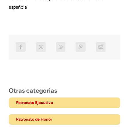
española
Otras categorias
Patronato Ejecutivo
Patronato de Honor