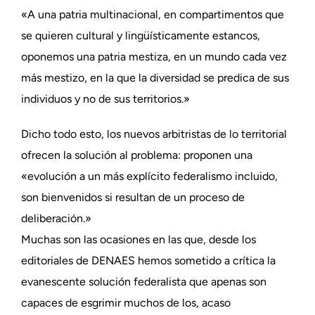
«A una patria multinacional, en compartimentos que
se quieren cultural y lingüísticamente estancos,
oponemos una patria mestiza, en un mundo cada vez
más mestizo, en la que la diversidad se predica de sus
individuos y no de sus territorios.»
Dicho todo esto, los nuevos arbitristas de lo territorial
ofrecen la solución al problema: proponen una
«evolución a un más explícito federalismo incluido,
son bienvenidos si resultan de un proceso de
deliberación.»
Muchas son las ocasiones en las que, desde los
editoriales de DENAES hemos sometido a crítica la
evanescente solución federalista que apenas son
capaces de esgrimir muchos de los, acaso