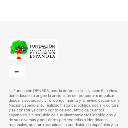
Toggle
Navigation
¿Quiénes somos?
La Fundación DENAES, para la defensa de la Nación Española,
tiene desde su origen la pretensión de recuperar e impulsar
desde la sociedad civil el conocimiento y la reivindicación de la
¿Cuáles son nuestros objetivos?
Nación Española; su realidad histórica, política, social y cultural
y se constituye como punto de encuentro de cuantos
españoles, sin perjuicio de sus planteamientos ideológicos y
de sus diversas y peculiares pertenencias o identidades
Consejo Asesor
regionales, quieran reivindicar su condición de españoles y su