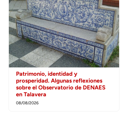
Patrimonio, identidad y
prosperidad. Algunas reflexiones
sobre el Observatorio de DENAES
en Talavera
08/08/2026