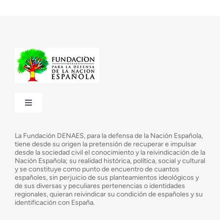
Toggle
Navigation
¿Quiénes somos?
La Fundación DENAES, para la defensa de la Nación Española,
tiene desde su origen la pretensión de recuperar e impulsar
desde la sociedad civil el conocimiento y la reivindicación de la
¿Cuáles son nuestros objetivos?
Nación Española; su realidad histórica, política, social y cultural
y se constituye como punto de encuentro de cuantos
españoles, sin perjuicio de sus planteamientos ideológicos y
de sus diversas y peculiares pertenencias o identidades
Consejo Asesor
regionales, quieran reivindicar su condición de españoles y su
identificación con España.