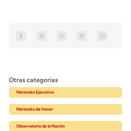
Otras categorias
Patronato Ejecutivo
Patronato de Honor
Observatorio de la Nación