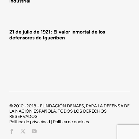
industrial
21 de julio de 1921; El valor inmortal de los
defensores de Igueriben
© 2010 -2018 - FUNDACIÓN DENAES, PARA LA DEFENSA DE
LA NACIÓN ESPAÑOLA. TODOS LOS DERECHOS
RESERVADOS.
Política de privacidad | Política de cookies