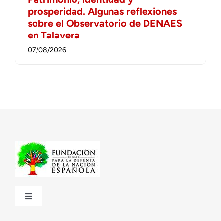
prosperidad. Algunas reflexiones
sobre el Observatorio de DENAES
en Talavera
07/08/2026
Toggle
Navigation