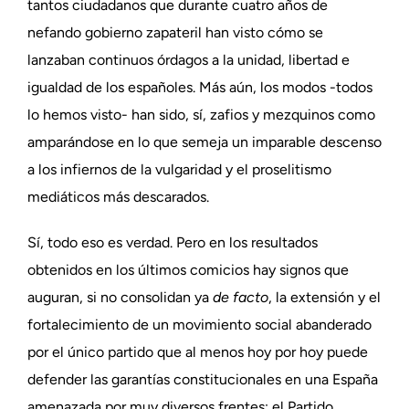
tantos ciudadanos que durante cuatro años de
nefando gobierno zapateril han visto cómo se
lanzaban continuos órdagos a la unidad, libertad e
igualdad de los españoles. Más aún, los modos -todos
lo hemos visto- han sido, sí, zafios y mezquinos como
amparándose en lo que semeja un imparable descenso
a los infiernos de la vulgaridad y el proselitismo
mediáticos más descarados.
Sí, todo eso es verdad. Pero en los resultados
obtenidos en los últimos comicios hay signos que
auguran, si no consolidan ya
de facto
, la extensión y el
fortalecimiento de un movimiento social abanderado
por el único partido que al menos hoy por hoy puede
defender las garantías constitucionales en una España
amenazada por muy diversos frentes: el Partido