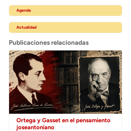
Agenda
Actualidad
Publicaciones relacionadas
Ortega y Gasset en el pensamiento
joseantoniano