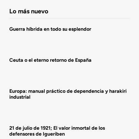
Fundación DENAES
Lo más nuevo
Agenda
Guerra híbrida en todo su esplendor
Actualidad
Ceuta o el eterno retorno de España
Actividades
Europa: manual práctico de dependencia y harakiri
industrial
21 de julio de 1921; El valor inmortal de los
defensores de Igueriben