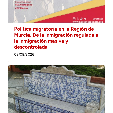
Política migratoria en la Región de
Murcia. De la inmigración regulada a
la inmigración masiva y
descontrolada
08/08/2026