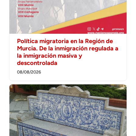
Política migratoria en la Región de
Murcia. De la inmigración regulada a
la inmigración masiva y
descontrolada
08/08/2026