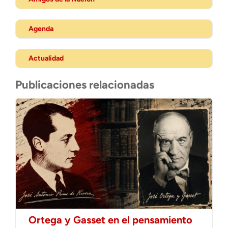
Agenda
Actualidad
Publicaciones relacionadas
Ortega y Gasset en el pensamiento