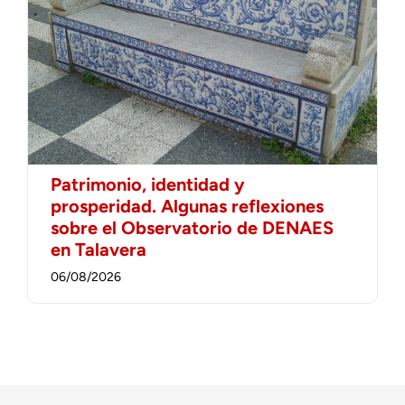
Patrimonio, identidad y
prosperidad. Algunas reflexiones
sobre el Observatorio de DENAES
en Talavera
06/08/2026