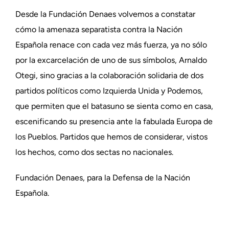
Desde la Fundación Denaes volvemos a constatar
cómo la amenaza separatista contra la Nación
Española renace con cada vez más fuerza, ya no sólo
por la excarcelación de uno de sus símbolos, Arnaldo
Otegi, sino gracias a la colaboración solidaria de dos
partidos políticos como Izquierda Unida y Podemos,
que permiten que el batasuno se sienta como en casa,
escenificando su presencia ante la fabulada Europa de
los Pueblos. Partidos que hemos de considerar, vistos
los hechos, como dos sectas no nacionales.
Fundación Denaes, para la Defensa de la Nación
Española.