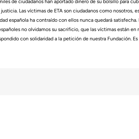
les de ciudadanos han aportado dinero de su bolsillo para cubri
 justicia. Las víctimas de ETA son ciudadanos como nosotros,
ad española ha contraído con ellos nunca quedará satisfecha. Es
españoles no olvidamos su sacrificio, que las víctimas están e
spondido con solidaridad a la petición de nuestra Fundación. E