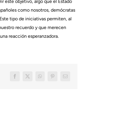
r este objetivo, algo que el Estado
 españoles como nosotros, demócratas
te tipo de iniciativas permiten, al
n nuestro recuerdo y que merecen
s una reacción esperanzadora.