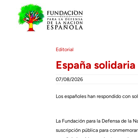
Saltar
al
contenido
Editorial
España solidaria
07/08/2026
Los españoles han respondido con soli
La Fundación para la Defensa de la N
suscripción pública para conmemorar c