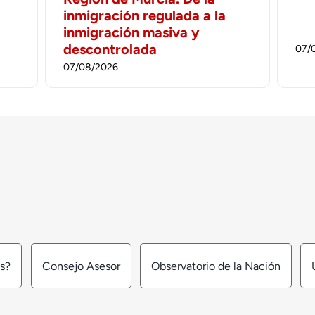
inmigración regulada a la
inmigración masiva y
descontrolada
07/
07/08/2026
os?
Consejo Asesor
Observatorio de la Nación