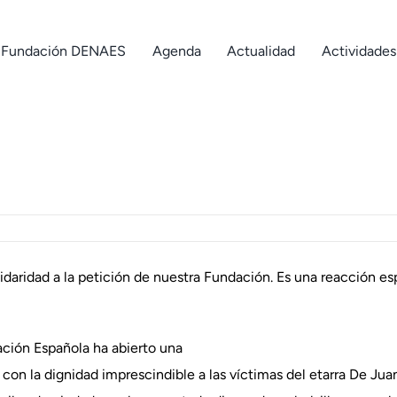
Fundación DENAES
Agenda
Actualidad
Actividades
daridad a la petición de nuestra Fundación. Es una reacción es
ación Española ha abierto una
on la dignidad imprescindible a las víctimas del etarra De Jua