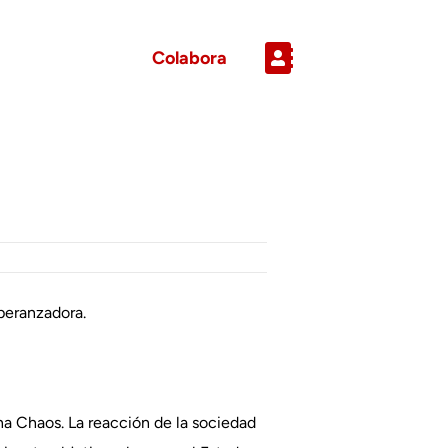
Colabora
peranzadora.
na Chaos. La reacción de la sociedad