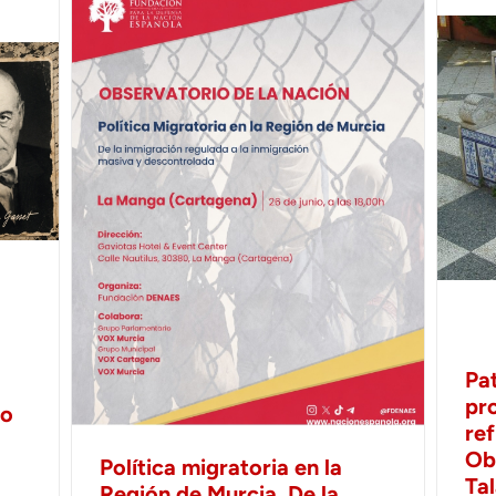
Pa
pr
no
ref
Ob
Política migratoria en la
Ta
Región de Murcia. De la