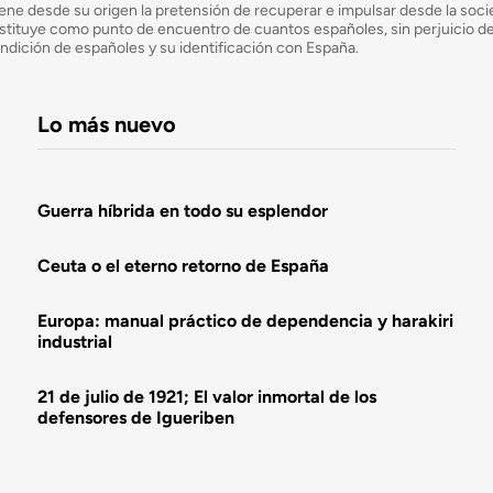
ne desde su origen la pretensión de recuperar e impulsar desde la socied
e constituye como punto de encuentro de cuantos españoles, sin perjuicio 
ondición de españoles y su identificación con España.
Lo más nuevo
Guerra híbrida en todo su esplendor
Ceuta o el eterno retorno de España
Europa: manual práctico de dependencia y harakiri
industrial
21 de julio de 1921; El valor inmortal de los
defensores de Igueriben