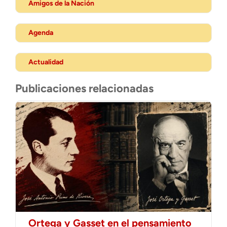
Amigos de la Nación
Agenda
Actualidad
Publicaciones relacionadas
Ortega y Gasset en el pensamiento