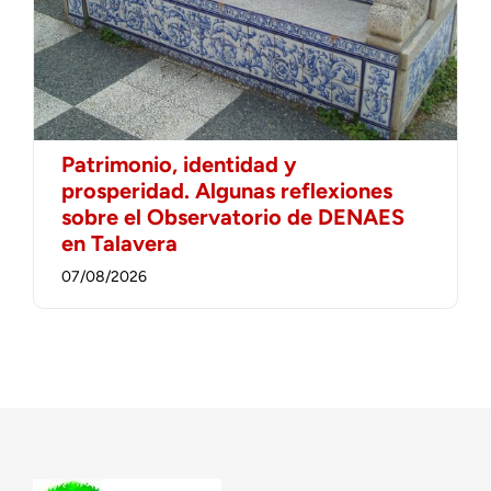
Patrimonio, identidad y
prosperidad. Algunas reflexiones
sobre el Observatorio de DENAES
en Talavera
07/08/2026