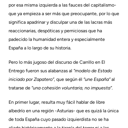
por esa misma izquierda a las fauces del capitalismo-
que ya empieza a ser más que preocupante, por lo que
significa apadrinar y disculpar una de las lacras más
reaccionarias, despóticas y perniciosas que ha
padecido la humanidad entera y especialmente
España a lo largo de su historia.
Pero lo más jugoso del discurso de Carrillo en El
Entrego fueron sus alabanzas al
“modelo de Estado
iniciado por Zapatero”
, que según él
“une España”
al
tratarse de
“una cohesión voluntaria, no impuesta”
.
En primer lugar, resulta muy fácil hablar de libre
albedrío en una región -Asturias- que es quizá la única
de toda España cuyo pasado izquierdista no se ha
aliado históricamente a la tiranía del terror ni a las