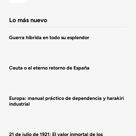
Navigation
Fundación DENAES
Lo más nuevo
Agenda
Guerra híbrida en todo su esplendor
Actualidad
Ceuta o el eterno retorno de España
Actividades
Europa: manual práctico de dependencia y harakiri
industrial
21 de julio de 1921; El valor inmortal de los