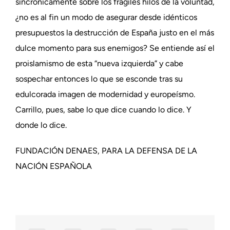
sincrónicamente sobre los frágiles hilos de la voluntad,
¿no es al fin un modo de asegurar desde idénticos
presupuestos la destrucción de España justo en el más
dulce momento para sus enemigos? Se entiende así el
proislamismo de esta “nueva izquierda” y cabe
sospechar entonces lo que se esconde tras su
edulcorada imagen de modernidad y europeísmo.
Carrillo, pues, sabe lo que dice cuando lo dice. Y
donde lo dice.
FUNDACIÓN DENAES, PARA LA DEFENSA DE LA
NACIÓN ESPAÑOLA