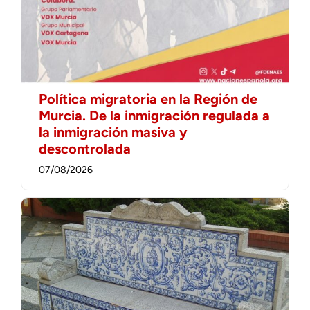
Política migratoria en la Región de
Murcia. De la inmigración regulada a
la inmigración masiva y
descontrolada
07/08/2026