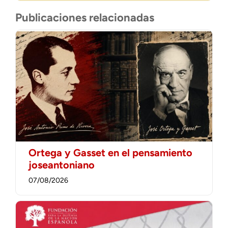
Publicaciones relacionadas
Ortega y Gasset en el pensamiento
joseantoniano
07/08/2026