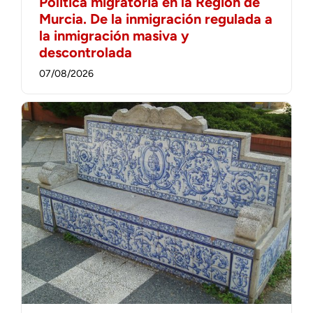
Política migratoria en la Región de
Murcia. De la inmigración regulada a
la inmigración masiva y
descontrolada
07/08/2026