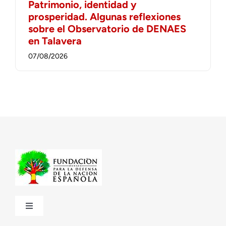
Patrimonio, identidad y
prosperidad. Algunas reflexiones
sobre el Observatorio de DENAES
en Talavera
07/08/2026
Toggle
Navigation