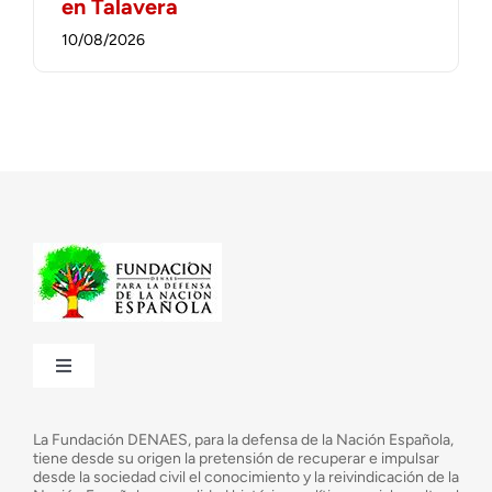
en Talavera
10/08/2026
Toggle
Navigation
¿Quiénes somos?
La Fundación DENAES, para la defensa de la Nación Española,
tiene desde su origen la pretensión de recuperar e impulsar
desde la sociedad civil el conocimiento y la reivindicación de la