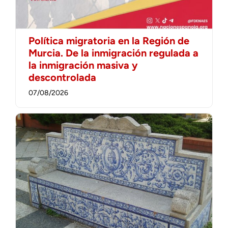
Política migratoria en la Región de
Murcia. De la inmigración regulada a
la inmigración masiva y
descontrolada
07/08/2026