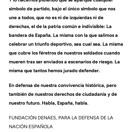
símbolo de partido, bajo el único símbolo que nos
une a todos, que no es ni de izquierdas ni de
derechas, el de la patria común e indivisible: La
bandera de España. La misma con la que salimos a
celebrar un triunfo deportivo, sea cual sea. La misma
que cubre los féretros de nuestros soldados cuando
mueren tras ser enviados a escenarios de riesgo. La
misma que tantos hemos jurado defender.
En defensa de nuestra convivencia histórica, pero
también de nuestros derechos de ciudadanía y de
nuestro futuro. Habla, España, habla.
FUNDACIÓN DENAES, PARA LA DEFENSA DE LA
NACIÓN ESPAÑOLA