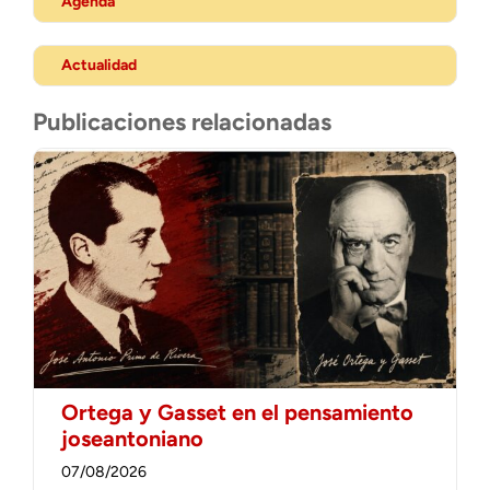
Agenda
Actualidad
Publicaciones relacionadas
Ortega y Gasset en el pensamiento
joseantoniano
07/08/2026