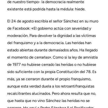
de nuestro tiempo- la democracia realmente
existente está podrida hasta la médula: hiede.
El 24 de agosto escribía el señor Sánchez en su muro
de Facebook: «El gobierno actúa con severidad y
moderación. Para devolver la dignidad a las víctimas
del franquismo y a la democracia. Las heridas han
estado abiertas durante demasiados años. Ha llegado
el momento de cerrarlas». Como si la ley de amnistía
de 1977 no hubiese cerrado las heridas o no hubiese
sido suficiente con la propia Constitución del 78. Es
más, ya se cerraron durante el propio franquismo,
aunque esta verdad duela a los retroantifranquistas
recalcitrantes alucinados. Pero ahora resulta que no,
que hasta que no vino Sánchez las heridas no se
cerraron. He aquí a Pedro Sánchez II el Pacificador