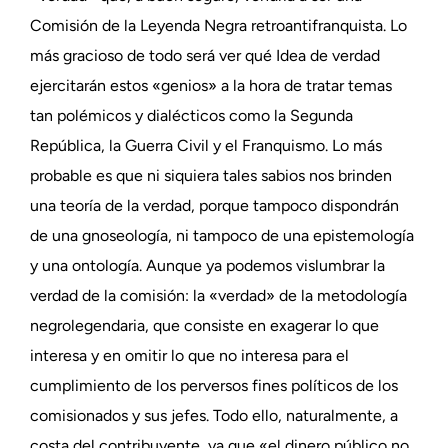
Comisión de la Leyenda Negra retroantifranquista. Lo
más gracioso de todo será ver qué Idea de verdad
ejercitarán estos «genios» a la hora de tratar temas
tan polémicos y dialécticos como la Segunda
República, la Guerra Civil y el Franquismo. Lo más
probable es que ni siquiera tales sabios nos brinden
una teoría de la verdad, porque tampoco dispondrán
de una gnoseología, ni tampoco de una epistemología
y una ontología. Aunque ya podemos vislumbrar la
verdad de la comisión: la «verdad» de la metodología
negrolegendaria, que consiste en exagerar lo que
interesa y en omitir lo que no interesa para el
cumplimiento de los perversos fines políticos de los
comisionados y sus jefes. Todo ello, naturalmente, a
costa del contribuyente, ya que «el dinero público no