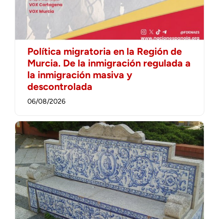
Política migratoria en la Región de
Murcia. De la inmigración regulada a
la inmigración masiva y
descontrolada
06/08/2026