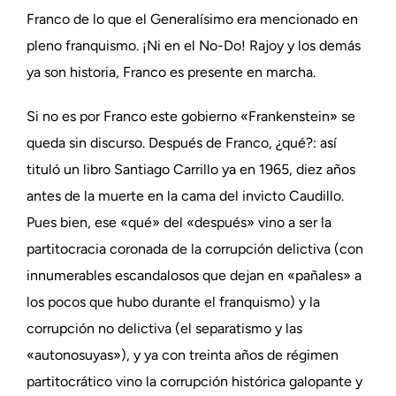
Franco de lo que el Generalísimo era mencionado en
pleno franquismo. ¡Ni en el No-Do! Rajoy y los demás
ya son historia, Franco es presente en marcha.
Si no es por Franco este gobierno «Frankenstein» se
queda sin discurso. Después de Franco, ¿qué?: así
tituló un libro Santiago Carrillo ya en 1965, diez años
antes de la muerte en la cama del invicto Caudillo.
Pues bien, ese «qué» del «después» vino a ser la
partitocracia coronada de la corrupción delictiva (con
innumerables escandalosos que dejan en «pañales» a
los pocos que hubo durante el franquismo) y la
corrupción no delictiva (el separatismo y las
«autonosuyas»), y ya con treinta años de régimen
partitocrático vino la corrupción histórica galopante y