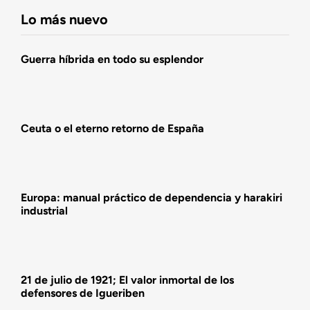
Fundación DENAES
Lo más nuevo
Agenda
Guerra híbrida en todo su esplendor
Actualidad
Ceuta o el eterno retorno de España
Actividades
Europa: manual práctico de dependencia y harakiri
industrial
21 de julio de 1921; El valor inmortal de los
defensores de Igueriben