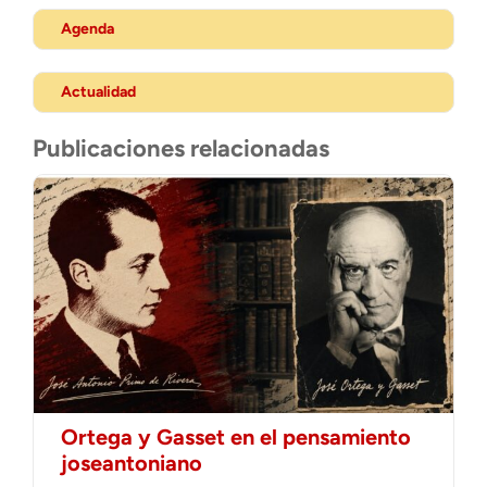
Agenda
Actualidad
Publicaciones relacionadas
Ortega y Gasset en el pensamiento
joseantoniano