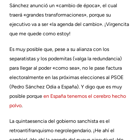
Sánchez anunció un «cambio de época», el cual
traerá «grandes transformaciones», porque su
ejecutivo va a ser «la agenda del cambio». ¡Virgencita
que me quede como estoy!
Es muy posible que, pese a su alianza con los
separatistas y los podemitas (valga la redundancia)
para llegar al poder «como sea», no le pase factura
electoralmente en las próximas elecciones al PSOE
(Pedro Sánchez Odia a España). Y digo que es muy
posible porque
en España tenemos el cerebro hecho
polvo
.
La quintaesencia del gobierno sanchista es el
retroantifranquismo negrolegendario. ¡He ahí el
cambio! ¡He ahí la agenda del nuevo ejecutivo! ¡He