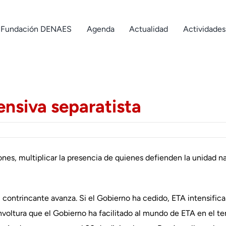
Fundación DENAES
Agenda
Actualidad
Actividades
ensiva separatista
iones, multiplicar la presencia de quienes defienden la unidad n
ontrincante avanza. Si el Gobierno ha cedido, ETA intensificará
nvoltura que el Gobierno ha facilitado al mundo de ETA en el te