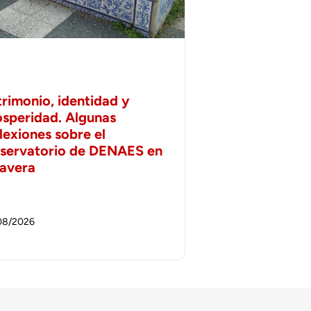
trimonio, identidad y
osperidad. Algunas
lexiones sobre el
servatorio de DENAES en
lavera
08/2026