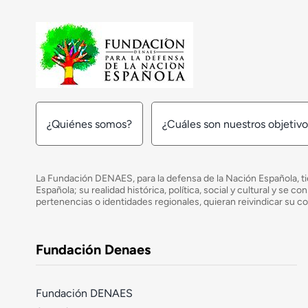
¿Quiénes somos?
¿Cuáles son nuestros objetiv
La Fundación DENAES, para la defensa de la Nación Española, tie
Española; su realidad histórica, política, social y cultural y s
pertenencias o identidades regionales, quieran reivindicar su c
Fundación Denaes
Fundación DENAES