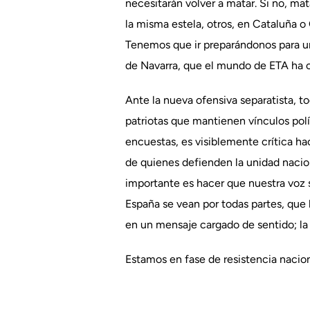
necesitarán volver a matar. Si no, ma
la misma estela, otros, en Cataluña o
Tenemos que ir preparándonos para una
de Navarra, que el mundo de ETA ha
Ante la nueva ofensiva separatista, t
patriotas que mantienen vínculos polí
encuestas, es visiblemente crítica hac
de quienes defienden la unidad nacion
importante es hacer que nuestra voz 
España se vean por todas partes, que 
en un mensaje cargado de sentido; la 
Estamos en fase de resistencia nacio