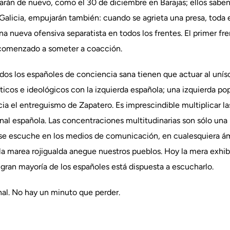
tarán de nuevo, como el 30 de diciembre en Barajas; ellos saben
 Galicia, empujarán también: cuando se agrieta una presa, toda 
 nueva ofensiva separatista en todos los frentes. El primer fre
 comenzado a someter a coacción.
odos los españoles de conciencia sana tienen que actuar al unís
ticos e ideológicos con la izquierda española; una izquierda pop
ia el entreguismo de Zapatero. Es imprescindible multiplicar la
al española. Las concentraciones multitudinarias son sólo una p
se escuche en los medios de comunicación, en cualesquiera ámb
la marea rojigualda anegue nuestros pueblos. Hoy la mera exhib
gran mayoría de los españoles está dispuesta a escucharlo.
nal. No hay un minuto que perder.