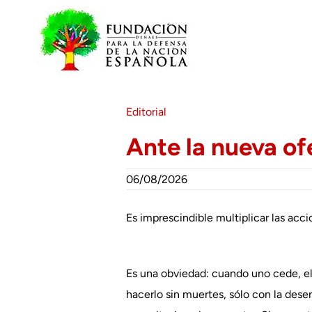
Saltar
al
contenido
Editorial
Ante la nueva of
06/08/2026
Es imprescindible multiplicar las acc
Es una obviedad: cuando uno cede, el c
hacerlo sin muertes, sólo con la dese