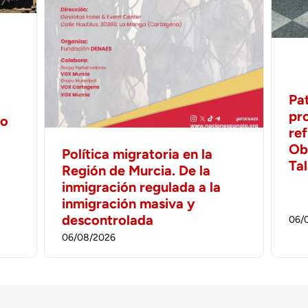
Pa
pr
no
ref
Ob
Política migratoria en la
Ta
Región de Murcia. De la
inmigración regulada a la
inmigración masiva y
descontrolada
06/
06/08/2026