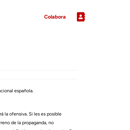
Colabora
acional española.
 la ofensiva. Si les es posible
rreno de la propaganda, no