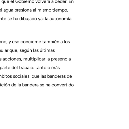
 que el Gobierno volverá a ceder. En
el agua presiona al mismo tiempo.
nte se ha dibujado ya: la autonomía
ono, y eso concierne también a los
ular que, según las últimas
s acciones, multiplicar la presencia
arte del trabajo: tanto o más
itos sociales; que las banderas de
ición de la bandera se ha convertido