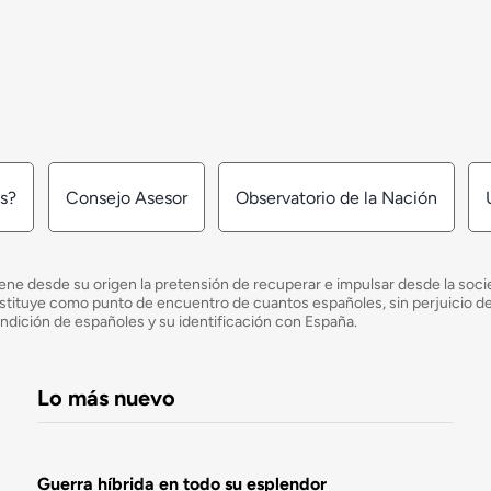
os?
Consejo Asesor
Observatorio de la Nación
ne desde su origen la pretensión de recuperar e impulsar desde la socied
e constituye como punto de encuentro de cuantos españoles, sin perjuicio 
ondición de españoles y su identificación con España.
Lo más nuevo
Guerra híbrida en todo su esplendor