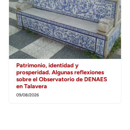
Patrimonio, identidad y
prosperidad. Algunas reflexiones
sobre el Observatorio de DENAES
en Talavera
09/08/2026