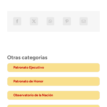
Otras categorias
Patronato Ejecutivo
Patronato de Honor
Observatorio de la Nación