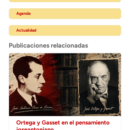
Agenda
Actualidad
Publicaciones relacionadas
Ortega y Gasset en el pensamiento
joseantoniano