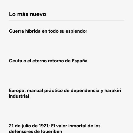
Fundación DENAES
Lo más nuevo
Agenda
Guerra híbrida en todo su esplendor
Actualidad
Ceuta o el eterno retorno de España
Actividades
Europa: manual práctico de dependencia y harakiri
industrial
21 de julio de 1921; El valor inmortal de los
defensores de Igueriben