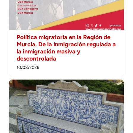
Política migratoria en la Región de
Murcia. De la inmigración regulada a
la inmigración masiva y
descontrolada
10/08/2026