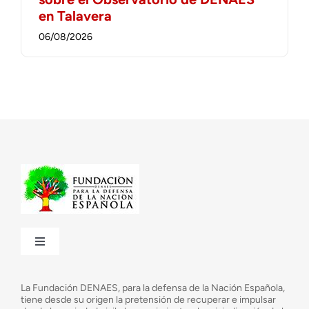
en Talavera
06/08/2026
Toggle
Navigation
¿Quiénes somos?
La Fundación DENAES, para la defensa de la Nación Española,
tiene desde su origen la pretensión de recuperar e impulsar