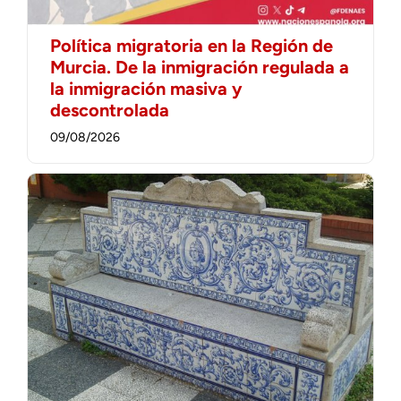
Política migratoria en la Región de
Murcia. De la inmigración regulada a
la inmigración masiva y
descontrolada
09/08/2026