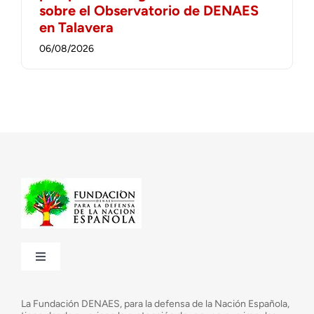
sobre el Observatorio de DENAES
en Talavera
06/08/2026
Toggle
Navigation
¿Quiénes somos?
La Fundación DENAES, para la defensa de la Nación Española,