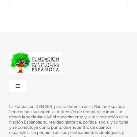
Toggle
Navigation
¿Quiénes somos?
La Fundación DENAES, para la defensa de la Nación Española,
tiene desde su origen la pretensión de recuperar e impulsar
desde la sociedad civil el conocimiento y la reivindicación de la
¿Cuáles son nuestros objetivos?
Nación Española; su realidad histórica, política, social y cultural
y se constituye como punto de encuentro de cuantos
españoles, sin perjuicio de sus planteamientos ideológicos y